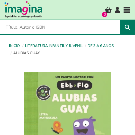
Tog
0
INICIO
LITERATURA INFANTIL Y JUVENIL
DE 3 A 6 AÑOS
ALUBIAS GUAY