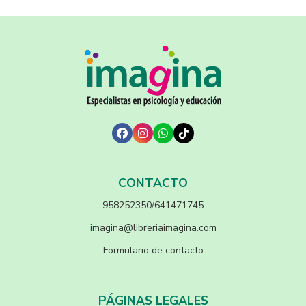
CONTACTO
958252350/641471745
imagina@libreriaimagina.com
Formulario de contacto
PÁGINAS LEGALES