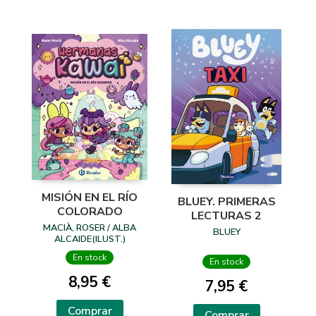
MISIÓN EN EL RÍO
BLUEY. PRIMERAS
COLORADO
LECTURAS 2
MACIÀ, ROSER / ALBA
BLUEY
ALCAIDE(ILUST.)
En stock
En stock
8,95 €
7,95 €
Comprar
Comprar