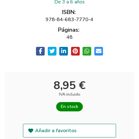
De 3 a 6 años
ISBN:
978-84-683-7770-4
Páginas:
48
8,95 €
IVA incluido
En stock
Añadir a favoritos