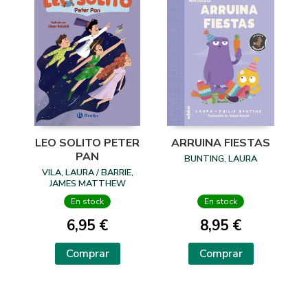
LEO SOLITO PETER
ARRUINA FIESTAS
PAN
BUNTING, LAURA
VILA, LAURA / BARRIE,
JAMES MATTHEW
En stock
En stock
6,95 €
8,95 €
Comprar
Comprar