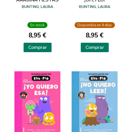
ARRUINA FIESTAS
¡OH, FLO!
BUNTING, LAURA
BUNTING, LAURA
En stock
Disponible en 4 días
8,95 €
8,95 €
Comprar
Comprar