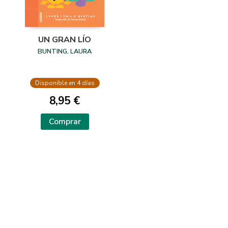
UN GRAN LÍO
BUNTING, LAURA
Disponible en 4 días
8,95 €
Comprar