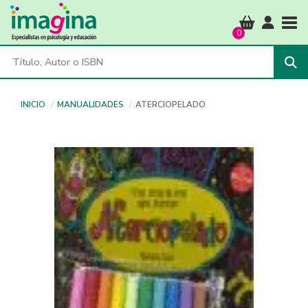
Tog
0
INICIO
MANUALIDADES
ATERCIOPELADO