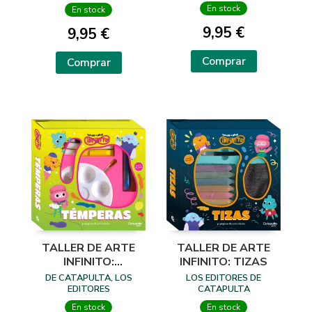
En stock
En stock
9,95 €
9,95 €
Comprar
Comprar
TALLER DE ARTE
TALLER DE ARTE
INFINITO:
INFINITO: TIZAS
TÉMPERAS
DE CATAPULTA, LOS
LOS EDITORES DE
EDITORES
CATAPULTA
En stock
En stock