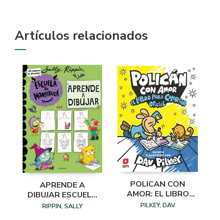
Artículos relacionados
POLICAN CON
APRENDE A
AMOR: EL LIBRO
DIBUJAR ESCUELA
PARA COLOREAR
DE MONSTRUOS
PILKEY, DAV
RIPPIN, SALLY
OFICIAL