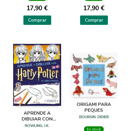
17,90 €
17,90 €
Comprar
Comprar
ORIGAMI PARA
PEQUES
APRENDE A
BOURSIN, DIDIER
DIBUJAR CON
HARRY POTTER
ROWLING, J.K.
En stock
(LIBRO OFICIAL)