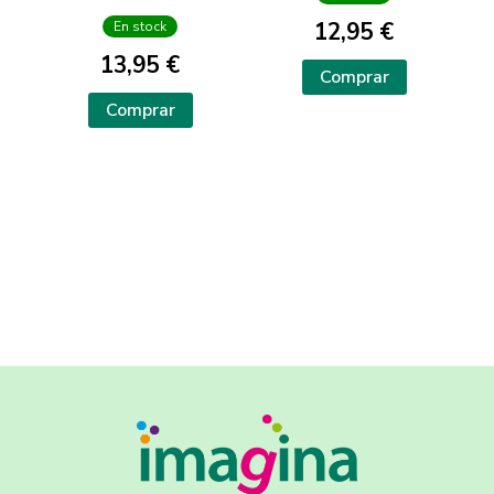
12,95 €
En stock
13,95 €
Comprar
Comprar