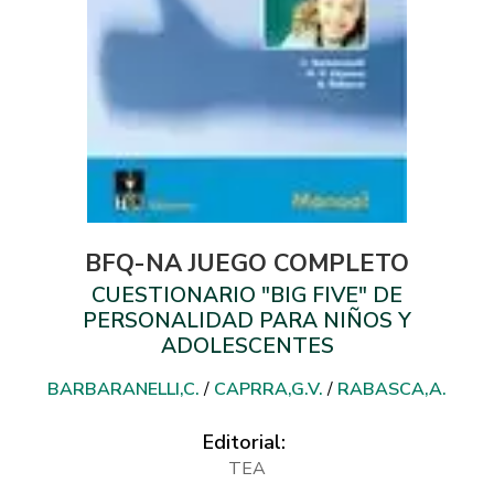
BFQ-NA JUEGO COMPLETO
CUESTIONARIO "BIG FIVE" DE
PERSONALIDAD PARA NIÑOS Y
ADOLESCENTES
BARBARANELLI,C.
/
CAPRRA,G.V.
/
RABASCA,A.
Editorial:
TEA