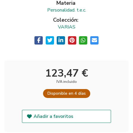
Materia
Personalidad. t.e.c.
Colección:
VARIAS
123,47 €
IVA incluido
Disponible en 4 días
Añadir a favoritos