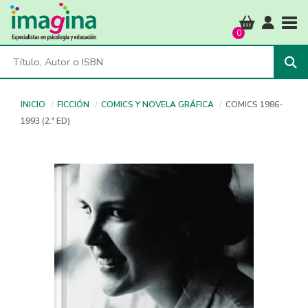
Tog
0
INICIO
FICCIÓN
COMICS Y NOVELA GRÁFICA
COMICS 1986-
1993 (2.ª ED)