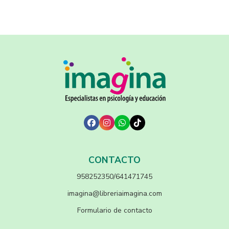
CONTACTO
958252350/641471745
imagina@libreriaimagina.com
Formulario de contacto