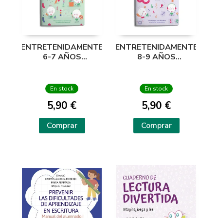
ENTRETENIDAMENTE
ENTRETENIDAMENTE
6-7 AÑOS
8-9 AÑOS
PASATIEMPOS
PASATIEMPOS
DIVERTIRSE
DIVERTIRSE
En stock
En stock
5,90 €
5,90 €
Comprar
Comprar