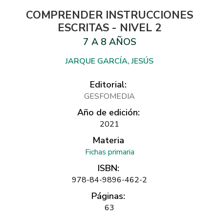
COMPRENDER INSTRUCCIONES
ESCRITAS - NIVEL 2
7 A 8 AÑOS
JARQUE GARCÍA, JESÚS
Editorial:
GESFOMEDIA
Año de edición:
2021
Materia
Fichas primaria
ISBN:
978-84-9896-462-2
Páginas:
63