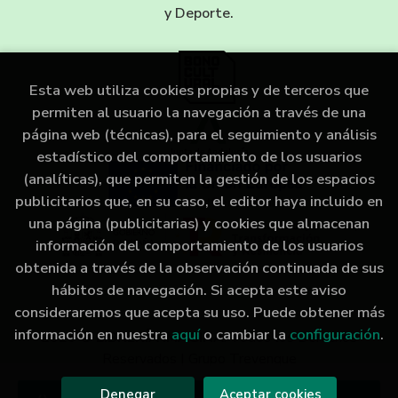
y Deporte.
Esta web utiliza cookies propias y de terceros que
permiten al usuario la navegación a través de una
página web (técnicas), para el seguimiento y análisis
estadístico del comportamiento de los usuarios
(analíticas), que permiten la gestión de los espacios
publicitarios que, en su caso, el editor haya incluido en
una página (publicitarias) y cookies que almacenan
información del comportamiento de los usuarios
obtenida a través de la observación continuada de sus
hábitos de navegación. Si acepta este aviso
consideraremos que acepta su uso. Puede obtener más
información en nuestra
aquí
o cambiar la
configuración
.
2026 ©
LIBRERÍA IMAGINA
. Todos los Derechos
Reservados |
Grupo Trevenque
Denegar
Aceptar cookies