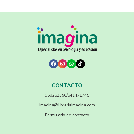
CONTACTO
958252350/641471745
imagina@libreriaimagina.com
Formulario de contacto