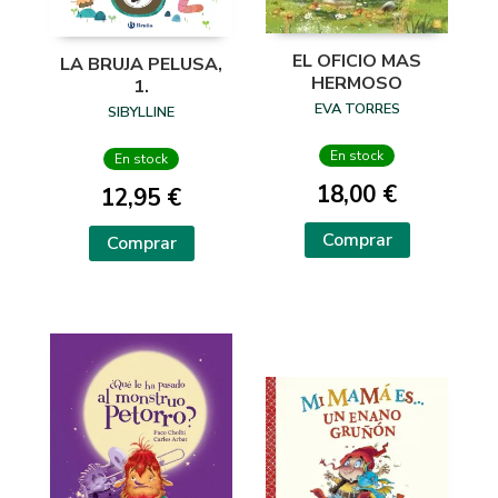
EL OFICIO MAS
LA BRUJA PELUSA,
HERMOSO
1.
EVA TORRES
SIBYLLINE
En stock
En stock
18,00 €
12,95 €
Comprar
Comprar