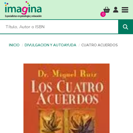
Tog
0
INICIO
DIVULGACION Y AUTOAYUDA
CUATRO ACUERDOS