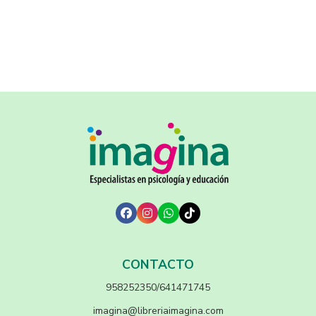
CONTACTO
958252350/641471745
imagina@libreriaimagina.com