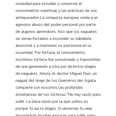
sociedad para estudiar y conservar el
conocimiento espiritual y las prácticas de sus
antepasados.La conquista europea, unida a un
agresivo abuso del poder personal por parte
de algunos aprendices, hizo que los naguales
se vieran forzados a esconder su sabiduría
ancestral y a mantener su existencia en la
oscuridad. Por fortuna, el conocimiento
esotérico tolteca fue conservado y transmitido
de una generación a otra por distintos linajes
de naguales. Ahora, el doctor Miguel Ruiz, un
nagual del linaje de los Guerreros del Águila,
comparte con nosotros las profundas
enseñanzas de los toltecas."No hay razón para
sufrir. La única razón por la que sufres es
porque tú así lo eliges. Si observas tu vida
encontrarás muchas excusas para sufrir, pero