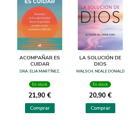
ACOMPAÑAR ES
LA SOLUCIÓN DE
CUIDAR
DIOS
DRA. ELIA MARTÍNEZ,
WALSCH, NEALE DONALD
En stock
En stock
21,90 €
20,90 €
Comprar
Comprar