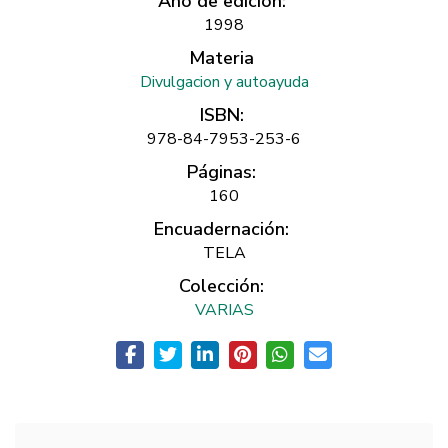
Año de edición:
1998
Materia
Divulgacion y autoayuda
ISBN:
978-84-7953-253-6
Páginas:
160
Encuadernación:
TELA
Colección:
VARIAS