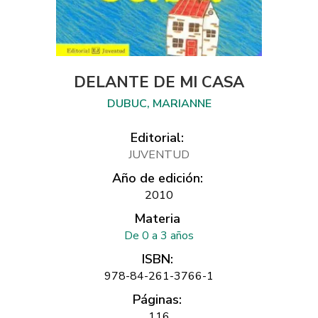
DELANTE DE MI CASA
DUBUC, MARIANNE
Editorial:
JUVENTUD
Año de edición:
2010
Materia
De 0 a 3 años
ISBN:
978-84-261-3766-1
Páginas:
116