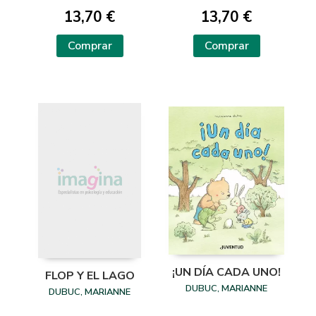
13,70 €
13,70 €
Comprar
Comprar
¡UN DÍA CADA UNO!
FLOP Y EL LAGO
DUBUC, MARIANNE
DUBUC, MARIANNE