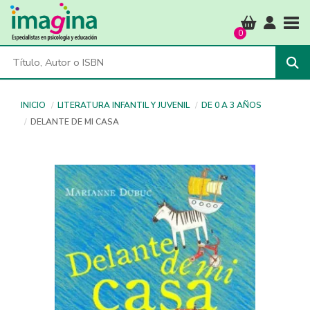
Tog
0
INICIO
LITERATURA INFANTIL Y JUVENIL
DE 0 A 3 AÑOS
DELANTE DE MI CASA