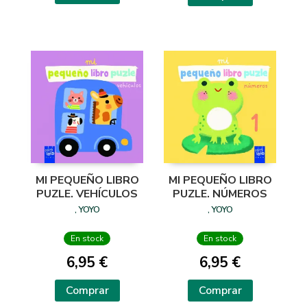
MI PEQUEÑO LIBRO
MI PEQUEÑO LIBRO
PUZLE. VEHÍCULOS
PUZLE. NÚMEROS
, YOYO
, YOYO
En stock
En stock
6,95 €
6,95 €
Comprar
Comprar