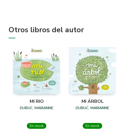
Otros libros del autor
MI RIO
MI ÁRBOL
DUBUC, MARIANNE
DUBUC, MARIANNE
En stock
En stock