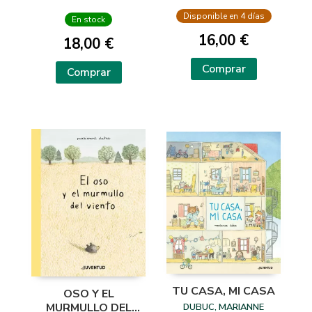
Disponible en 4 días
En stock
16,00 €
18,00 €
Comprar
Comprar
TU CASA, MI CASA
OSO Y EL
MURMULLO DEL
DUBUC, MARIANNE