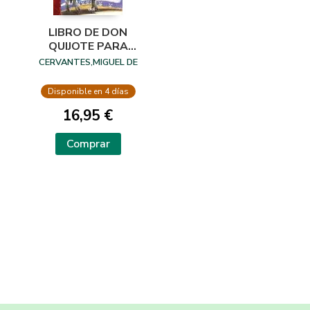
LIBRO DE DON
QUIJOTE PARA
NIÑOS, EL
CERVANTES,MIGUEL DE
Disponible en 4 días
16,95 €
Comprar