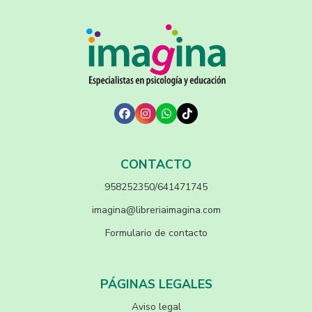
CONTACTO
958252350/641471745
imagina@libreriaimagina.com
Formulario de contacto
PÁGINAS LEGALES
Aviso legal