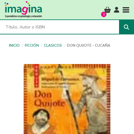
Tog
0
INICIO
FICCIÓN
CLASICOS
DON QUIJOTE - CUCAÑA