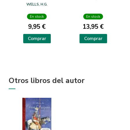
WELLS, H.G.
En stock
En stock
9,95 €
13,95 €
Comprar
Comprar
Otros libros del autor