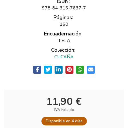
ISBN:
978-84-316-7637-7
Páginas:
160
Encuadernación:
TELA
Colección:
CUCAÑA
11,90 €
IVA incluido
Disponible en 4 días