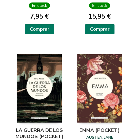
En stock
En stock
7,95 €
15,95 €
Comprar
Comprar
LA GUERRA DE LOS
EMMA (POCKET)
MUNDOS (POCKET)
AUSTEN, JANE