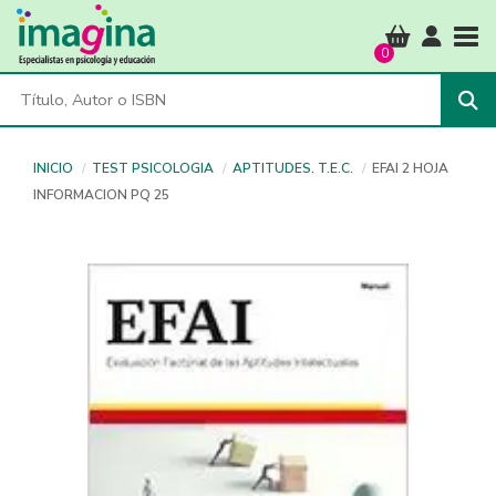
Tog
0
INICIO
TEST PSICOLOGIA
APTITUDES. T.E.C.
EFAI 2 HOJA
INFORMACION PQ 25