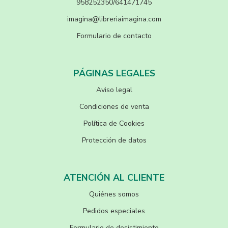
958252350/641471745
imagina@libreriaimagina.com
Formulario de contacto
PÁGINAS LEGALES
Aviso legal
Condiciones de venta
Política de Cookies
Protección de datos
ATENCIÓN AL CLIENTE
Quiénes somos
Pedidos especiales
Formulario de desistimiento