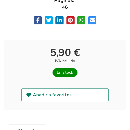
Páginas:
48
5,90 €
IVA incluido
En stock
Añadir a favoritos