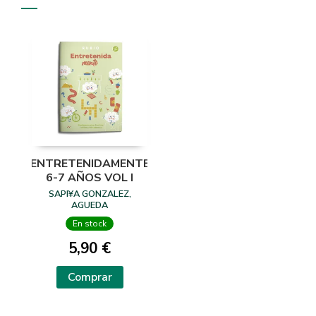
ENTRETENIDAMENTE
6-7 AÑOS VOL I
SAPI¥A GONZALEZ,
AGUEDA
En stock
5,90 €
Comprar