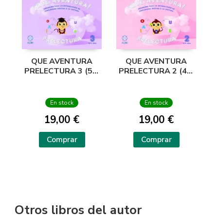
QUE AVENTURA
QUE AVENTURA
PRELECTURA 2 (4/5
PRELECTURA 3 (5/6
AÑOS)
AÑOS)
En stock
En stock
19,00 €
19,00 €
Comprar
Comprar
Otros libros del autor