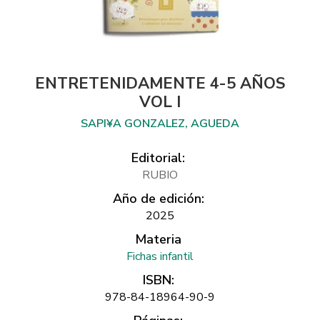
ENTRETENIDAMENTE 4-5 AÑOS
VOL I
SAPI¥A GONZALEZ, AGUEDA
Editorial:
RUBIO
Año de edición:
2025
Materia
Fichas infantil
ISBN:
978-84-18964-90-9