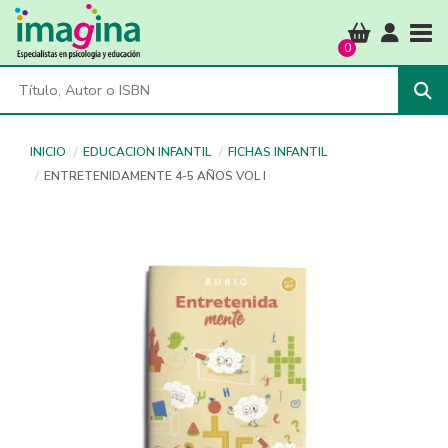
Tog
0
INICIO
EDUCACION INFANTIL
FICHAS INFANTIL
ENTRETENIDAMENTE 4-5 AÑOS VOL I