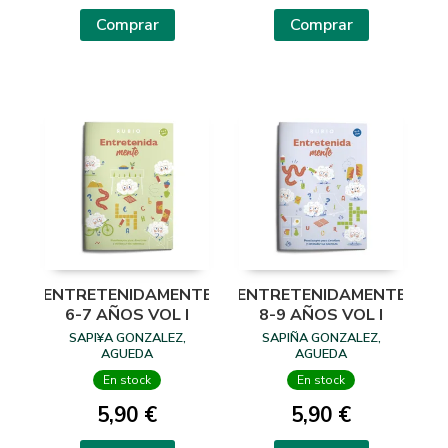
Comprar
Comprar
ENTRETENIDAMENTE
ENTRETENIDAMENTE
6-7 AÑOS VOL I
8-9 AÑOS VOL I
SAPI¥A GONZALEZ,
SAPIÑA GONZALEZ,
AGUEDA
AGUEDA
En stock
En stock
5,90 €
5,90 €