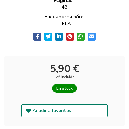
Páginas:
48
Encuadernación:
TELA
5,90 €
IVA incluido
En stock
Añadir a favoritos