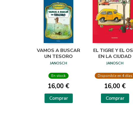
VAMOS A BUSCAR
EL TIGRE Y EL O
UN TESORO
EN LA CIUDAD
JANOSCH
JANOSCH
En stock
Disponible en 4 días
16,00 €
16,00 €
Comprar
Comprar