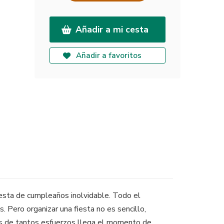
Añadir a mi cesta
Añadir a favoritos
iesta de cumpleaños inolvidable. Todo el
 Pero organizar una fiesta no es sencillo,
pués de tantos esfuerzos llega el momento de