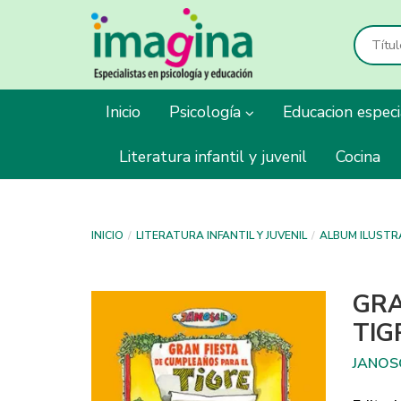
Inicio
Psicología
Educacion espec
Literatura infantil y juvenil
Cocina
INICIO
LITERATURA INFANTIL Y JUVENIL
ALBUM ILUST
GRA
TIG
JANOS