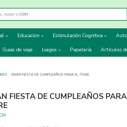
ial
Educacion
Estimulación Cognitiva
Aut
Guias de viaje
Juegos
Papelería
Artículos d
RADO
GRAN FIESTA DE CUMPLEAÑOS PARA EL TIGRE
N FIESTA DE CUMPLEAÑOS PARA
RE
CH