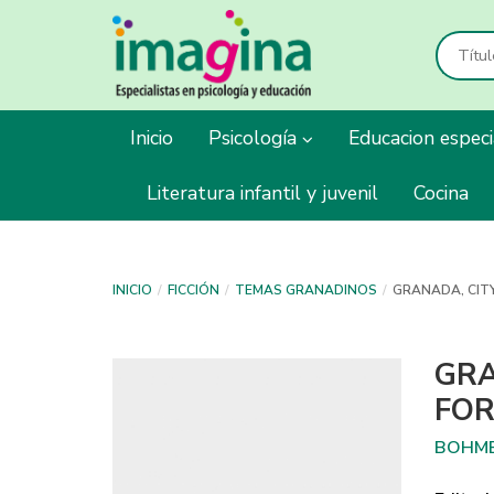
Inicio
Psicología
Educacion espec
Literatura infantil y juvenil
Cocina
INICIO
FICCIÓN
TEMAS GRANADINOS
GRANADA, CIT
GRA
FOR
BOHME