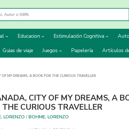
ial
Educacion
Estimulación Cognitiva
Aut
Guias de viaje
Juegos
Papelería
Artículos d
Y OF MY DREAMS, A BOOK FOR THE CURIOUS TRAVELLER
NADA, CITY OF MY DREAMS, A B
 THE CURIOUS TRAVELLER
, LORENZO
/
BOHME, LORENZO