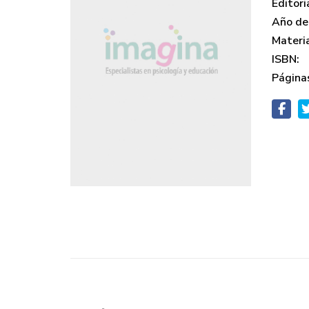
Editori
Año de 
Materi
ISBN:
Página