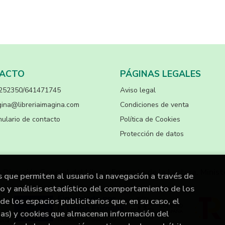
ACTO
PÁGINAS LEGALES
252350/641471745
Aviso legal
ina@libreriaimagina.com
Condiciones de venta
ulario de contacto
Política de Cookies
Protección de datos
a Dirección General del Libro y Fomento de la Lectura, Minist
s que permiten al usuario la navegación a través de
to y análisis estadístico del comportamiento de los
de los espacios publicitarios que, en su caso, el
rias) y cookies que almacenan información del