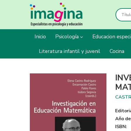
Inicio
Psicología
Educacion espec
Literatura infantil y juvenil
Cocina
INV
MA
CASTR
Editori
Año de 
ISBN: