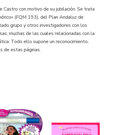
 Castro con motivo de su jubilación. Se trata
mérico» (FQM 193), del Plan Andaluz de
itado grupo y otros investigadores con los
sas, muchas de las cuales relacionadas con la
ática. Todo ello supone un reconocimiento,
és de estas páginas.