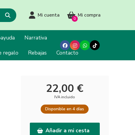
Mi cuenta
Mi compra
0
oayuda
Narrativa
e regalo
Rebajas
Contacto
22,00 €
IVA incluido
Disponible en 4 días
Añadir a mi cesta