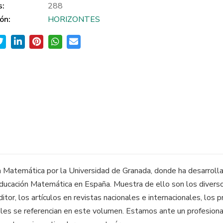
s:
288
ón:
HORIZONTES
la Matemática por la Universidad de Granada, donde ha desarrolla
Educación Matemática en España. Muestra de ello son los diversos
or, los artículos en revistas nacionales e internacionales, los p
les se referencian en este volumen. Estamos ante un profesiona