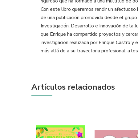
riguroso que ha formado a una multitud de do
Con este libro queremos rendir un afectuoso 
de una publicación promovida desde el grupo
Investigación, Desarrollo e Innovación de la 
que Enrique ha compartido proyectos y cercaní
investigación realizada por Enrique Castro y
más allá de a su trayectoria profesional, a 
Artículos relacionados