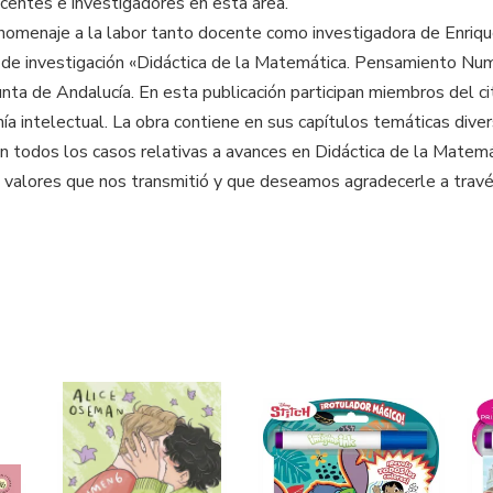
centes e investigadores en esta área.
homenaje a la labor tanto docente como investigadora de Enrique
 de investigación «Didáctica de la Matemática. Pensamiento Nu
Junta de Andalucía. En esta publicación participan miembros del c
a intelectual. La obra contiene en sus capítulos temáticas diver
 en todos los casos relativas a avances en Didáctica de la Matem
los valores que nos transmitió y que deseamos agradecerle a trav