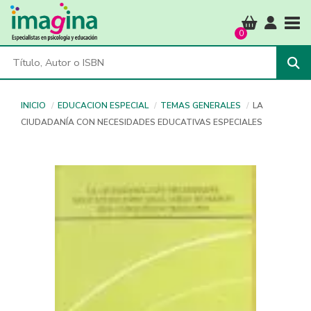
Tog
0
INICIO
EDUCACION ESPECIAL
TEMAS GENERALES
LA
CIUDADANÍA CON NECESIDADES EDUCATIVAS ESPECIALES