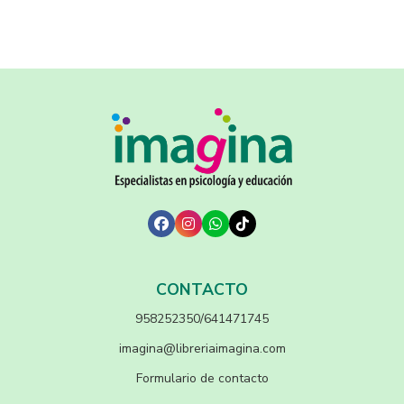
CONTACTO
958252350/641471745
imagina@libreriaimagina.com
Formulario de contacto