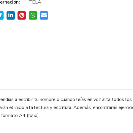
ernación:
TELA
endías a escribir tu nombre o cuando leías en voz alta todos los
rán el inicio a la lectura y escritura. Además, encontrarán ejercicio
 formato A4 (folio).