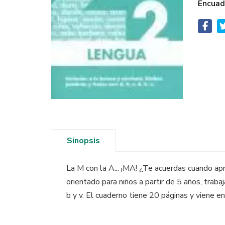
Encuad
Sinopsis
La M con la A... ¡MA! ¿Te acuerdas cuando apr
orientado para niños a partir de 5 años, trabaja
b y v. El cuaderno tiene 20 páginas y viene en