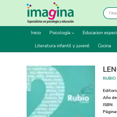
Inicio
Psicología
Educacion espec
Literatura infantil y juvenil
Cocina
LEN
RUBIO
Editori
Año de 
ISBN:
Página