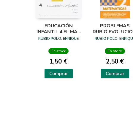
EDUCACIÓN
PROBLEMAS
INFANTIL 4 EL MAR
RUBIO EVOLUCIÓ
EL ARTE DE
N. 2
RUBIO POLO, ENRIQUE
RUBIO POLO, ENRIQU
APRENDER
En stock
En stock
1,50 €
2,50 €
Comprar
Comprar