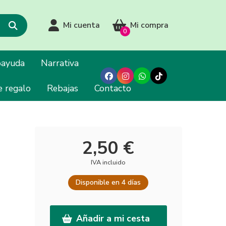
Mi cuenta
Mi compra
0
oayuda
Narrativa
e regalo
Rebajas
Contacto
2,50 €
IVA incluido
Disponible en 4 días
Añadir a mi cesta