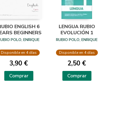
RUBIO ENGLISH 6
LENGUA RUBIO
EARS BEGINNERS
EVOLUCIÓN 1
RUBIO POLO, ENRIQUE
RUBIO POLO, ENRIQUE
Disponible en 4 días
Disponible en 4 días
3,90 €
2,50 €
Comprar
Comprar