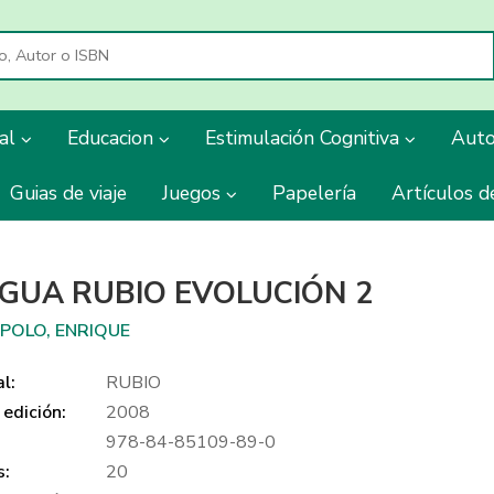
ial
Educacion
Estimulación Cognitiva
Aut
Guias de viaje
Juegos
Papelería
Artículos d
GUA RUBIO EVOLUCIÓN 2
 POLO, ENRIQUE
al:
RUBIO
edición:
2008
978-84-85109-89-0
s:
20