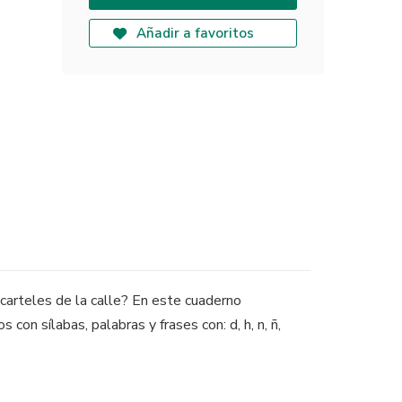
Añadir a favoritos
 carteles de la calle? En este cuaderno
s con sílabas, palabras y frases con: d, h, n, ñ,