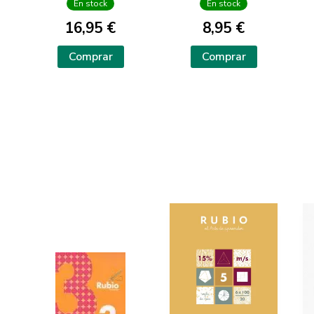
En stock
En stock
16,95 €
8,95 €
Comprar
Comprar