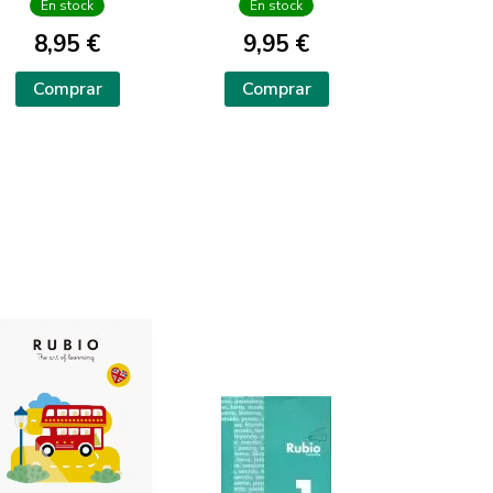
En stock
En stock
8,95 €
9,95 €
Comprar
Comprar