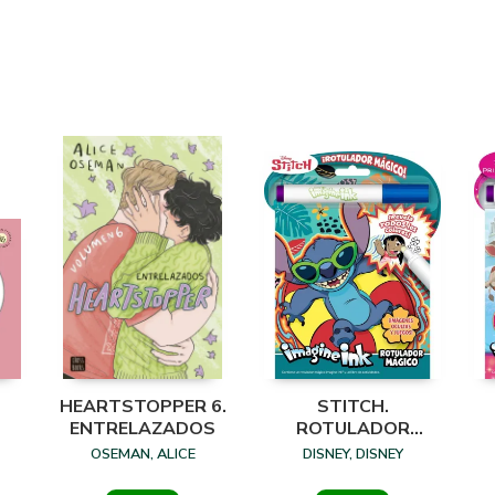
HEARTSTOPPER 6.
STITCH.
ENTRELAZADOS
ROTULADOR
MÁGICO
OSEMAN, ALICE
DISNEY, DISNEY