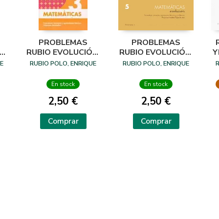
PROBLEMAS
PROBLEMAS
N,
RUBIO EVOLUCIÓN,
RUBIO EVOLUCIÓN,
Y
N. 3
N. 5
E
RUBIO POLO, ENRIQUE
RUBIO POLO, ENRIQUE
En stock
En stock
2,50 €
2,50 €
Comprar
Comprar