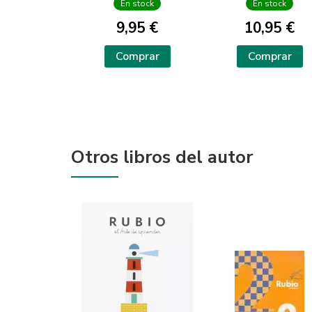
En stock
En stock
9,95 €
10,95 €
Comprar
Comprar
Otros libros del autor