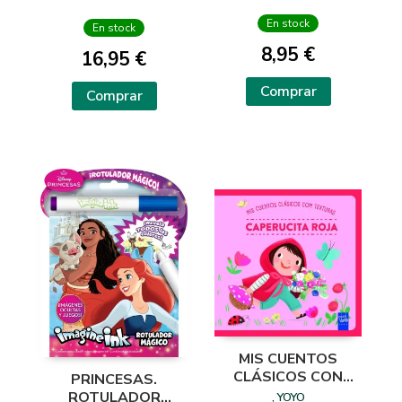
En stock
En stock
8,95 €
16,95 €
Comprar
Comprar
MIS CUENTOS
CLÁSICOS CON
PRINCESAS.
TEXTURAS.
ROTULADOR
, YOYO