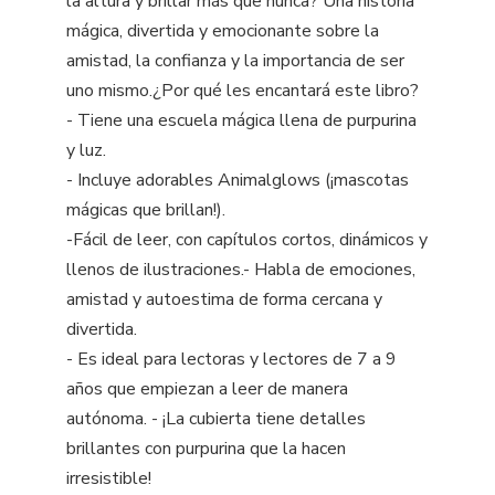
la altura y brillar más que nunca? Una historia
mágica, divertida y emocionante sobre la
amistad, la confianza y la importancia de ser
uno mismo.¿Por qué les encantará este libro?
- Tiene una escuela mágica llena de purpurina
y luz.
- Incluye adorables Animalglows (¡mascotas
mágicas que brillan!).
-Fácil de leer, con capítulos cortos, dinámicos y
llenos de ilustraciones.- Habla de emociones,
amistad y autoestima de forma cercana y
divertida.
- Es ideal para lectoras y lectores de 7 a 9
años que empiezan a leer de manera
autónoma. - ¡La cubierta tiene detalles
brillantes con purpurina que la hacen
irresistible!