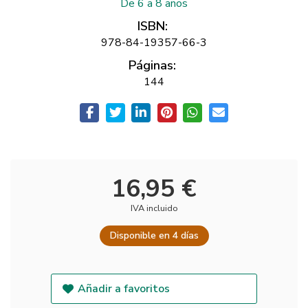
De 6 a 8 años
ISBN:
978-84-19357-66-3
Páginas:
144
16,95 €
IVA incluido
Disponible en 4 días
Añadir a favoritos