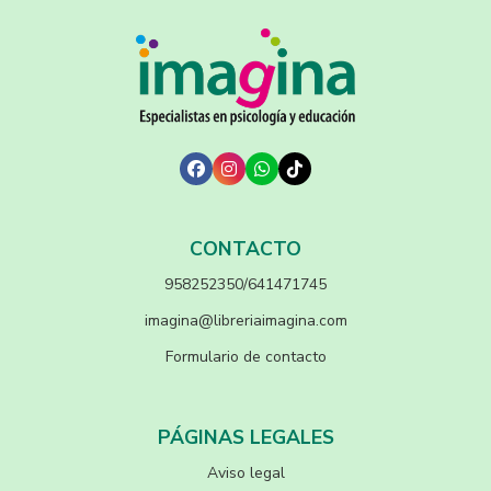
CONTACTO
958252350/641471745
imagina@libreriaimagina.com
Formulario de contacto
PÁGINAS LEGALES
Aviso legal