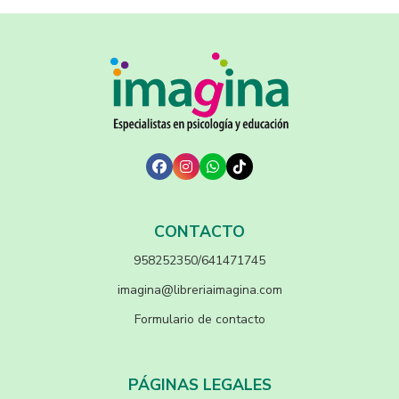
CONTACTO
958252350/641471745
imagina@libreriaimagina.com
Formulario de contacto
PÁGINAS LEGALES