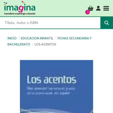
Tog
0
INICIO
EDUCACION INFANTIL
FICHAS SECUNDARIA Y
BACHILLERATO
LOS ACENTOS