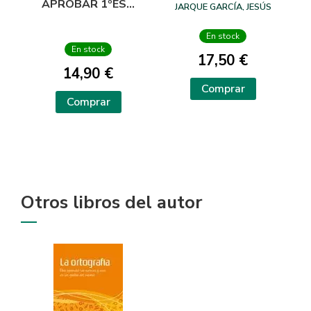
APROBAR 1ºESO
JARQUE GARCÍA, JESÚS
MATEMATICAS 16
En stock
En stock
17,50 €
14,90 €
Comprar
Comprar
Otros libros del autor