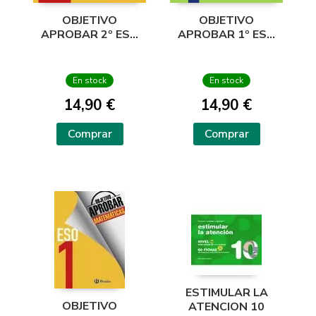
OBJETIVO
OBJETIVO
APROBAR 2º ESO
APROBAR 1º ESO
MATEMATICAS 16
LENGUA 16
En stock
En stock
14,90 €
14,90 €
Comprar
Comprar
ESTIMULAR LA
OBJETIVO
ATENCION 10