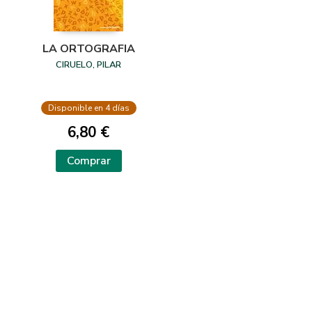
LA ORTOGRAFIA
CIRUELO, PILAR
Disponible en 4 días
6,80 €
Comprar