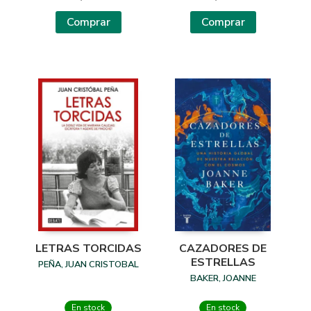
Comprar
Comprar
LETRAS TORCIDAS
CAZADORES DE
ESTRELLAS
PEÑA, JUAN CRISTOBAL
BAKER, JOANNE
En stock
En stock