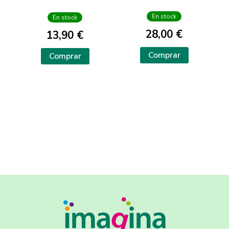
IMPUESTOS SO
En stock
En stock
28,00 €
13,90 €
Comprar
Comprar