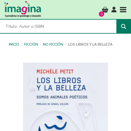
Tog
0
INICIO
FICCIÓN
NO FICCIÓN
LOS LIBROS Y LA BELLEZA