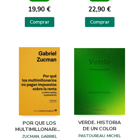
19,90 €
22,90 €
Comprar
Comprar
VERDE. HISTORIA
POR QUE LOS
DE UN COLOR
MULTIMILLONARIOS
NO PAGAN
PASTOUREAU, MICHEL
ZUCMAN, GABRIEL