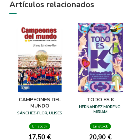
Artículos relacionados
CAMPEONES DEL
TODO ES K
MUNDO
HERNANDEZ MORENO,
MIRIAM
SÁNCHEZ-FLOR, ULISES
En stock
En stock
17,50 €
20,90 €