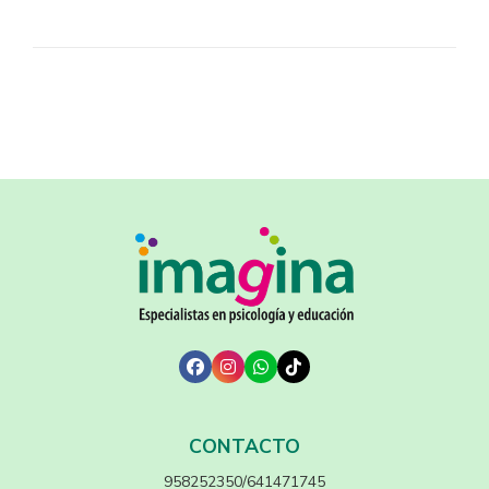
CONTACTO
958252350/641471745