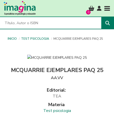
Tog
0
INICIO
TEST PSICOLOGIA
MCQUARRIE EJEMPLARES PAQ 25
MCQUARRIE EJEMPLARES PAQ 25
AA.VV
Editorial:
TEA
Materia
Test psicologia