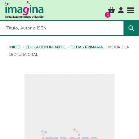
Tog
0
INICIO
EDUCACION INFANTIL
FICHAS PRIMARIA
MEJORO LA
LECTURA ORAL