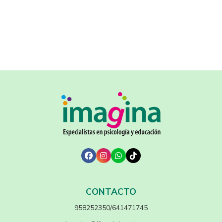
CONTACTO
958252350/641471745