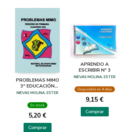
APRENDO A
ESCRIBIR Nº 3
NIEVAS MOLINA, ESTER
PROBLEMAS MIMO
3º EDUCACIÓN
Disponible en 4 días
PRIMARIA
NIEVAS MOLINA, ESTER
CUADERNO 2
9,15 €
En stock
Comprar
5,20 €
Comprar