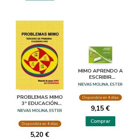
MIMO APRENDO A
ESCRIBIR
CUADERNO 2
NIEVAS MOLINA, ESTER
INFANTIL
PROBLEMAS MIMO
Disponible en 4 días
3º EDUCACIÓN
9,15 €
PRIMARIA.
NIEVAS MOLINA, ESTER
CUADERNO 1
Comprar
Disponible en 4 días
5,20 €