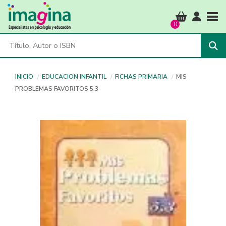
Tog
0
INICIO
EDUCACION INFANTIL
FICHAS PRIMARIA
MIS
PROBLEMAS FAVORITOS 5.3