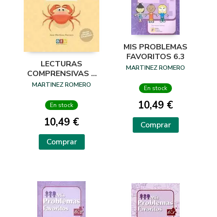
MIS PROBLEMAS
FAVORITOS 6.3
LECTURAS
MARTINEZ ROMERO
COMPRENSIVAS 4
SÍLABAS
MARTINEZ ROMERO
En stock
TRABADAS
10,49 €
En stock
10,49 €
Comprar
Comprar