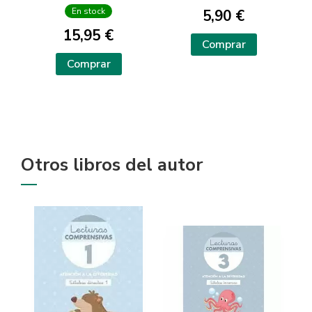
ANTONIA
En stock
5,90 €
15,95 €
Comprar
Comprar
Otros libros del autor