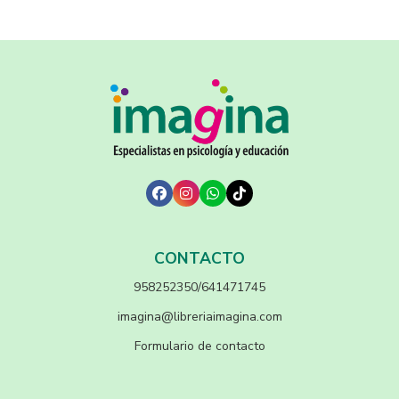
CONTACTO
958252350/641471745
imagina@libreriaimagina.com
Formulario de contacto