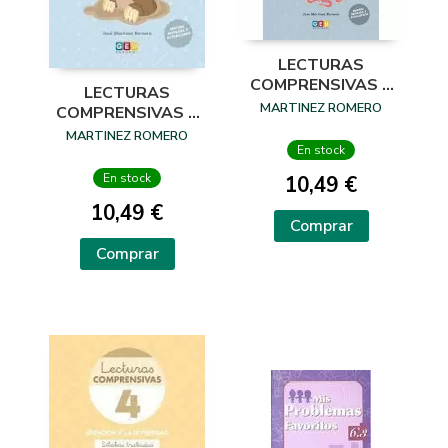
LECTURAS
COMPRENSIVAS 3
LECTURAS
SÍLABAS INVERSAS
MARTINEZ ROMERO
COMPRENSIVAS 1
SÍLABAS DIRECTAS
MARTINEZ ROMERO
I
En stock
En stock
10,49 €
10,49 €
Comprar
Comprar