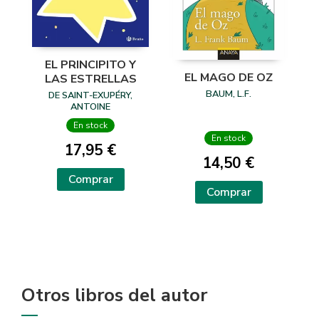
EL PRINCIPITO Y
EL MAGO DE OZ
LAS ESTRELLAS
BAUM, L.F.
DE SAINT-EXUPÉRY,
ANTOINE
En stock
En stock
17,95 €
14,50 €
Comprar
Comprar
Otros libros del autor