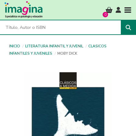
Tog
0
INICIO
LITERATURA INFANTIL Y JUVENIL
CLASICOS
INFANTILES Y JUVENILES
MOBY DICK