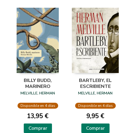
BILLY BUDD,
BARTLEBY, EL
MARINERO
ESCRIBIENTE
MELVILLE, HERMAN
MELVILLE, HERMAN
Disponible en 4 días
Disponible en 4 días
13,95 €
9,95 €
Comprar
Comprar