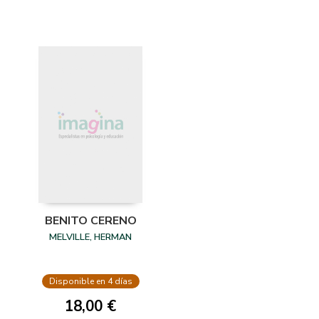
BENITO CERENO
MELVILLE, HERMAN
Disponible en 4 días
18,00 €