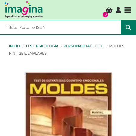
Tog
0
INICIO
TEST PSICOLOGIA
PERSONALIDAD. T.E.C.
MOLDES
PIN + 25 EJEMPLARES