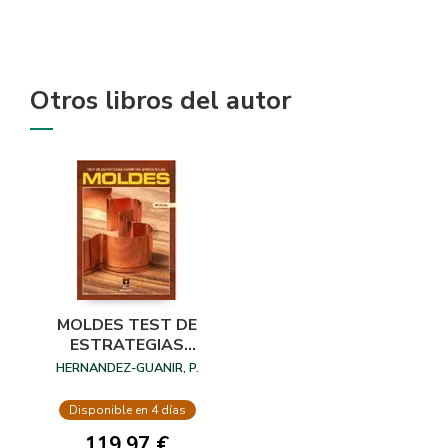
Otros libros del autor
MOLDES TEST DE
ESTRATEGIAS
COGNITIVO-
HERNANDEZ-GUANIR, P.
EMOCIONALES JC
Disponible en 4 días
119,97 €