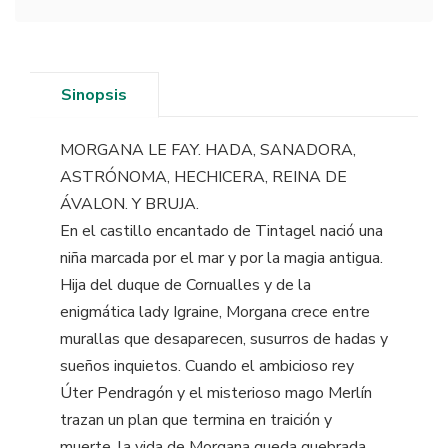
Sinopsis
MORGANA LE FAY. HADA, SANADORA,
ASTRÓNOMA, HECHICERA, REINA DE
ÁVALON. Y BRUJA.
En el castillo encantado de Tintagel nació una
niña marcada por el mar y por la magia antigua.
Hija del duque de Cornualles y de la
enigmática lady Igraine, Morgana crece entre
murallas que desaparecen, susurros de hadas y
sueños inquietos. Cuando el ambicioso rey
Úter Pendragón y el misterioso mago Merlín
trazan un plan que termina en traición y
muerte, la vida de Morgana queda quebrada