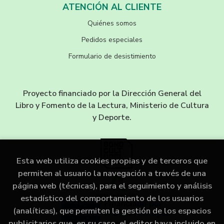
ATENCIÓN AL CLIENTE
Quiénes somos
Pedidos especiales
Formulario de desistimiento
Proyecto financiado por la Dirección General del
Libro y Fomento de la Lectura, Ministerio de Cultura
y Deporte.
Esta web utiliza cookies propias y de terceros que
permiten al usuario la navegación a través de una
página web (técnicas), para el seguimiento y análisis
estadístico del comportamiento de los usuarios
(analíticas), que permiten la gestión de los espacios
publicitarios que, en su caso, el editor haya incluido en