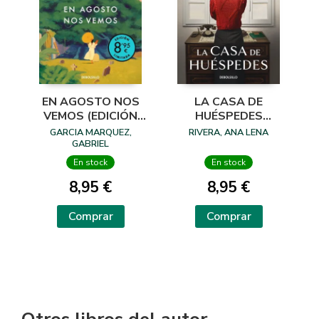
EN AGOSTO NOS
LA CASA DE
VEMOS (EDICIÓN
HUÉSPEDES
LIMITADA)
(EDICIÓN LIMITADA
GARCIA MARQUEZ,
RIVERA, ANA LENA
· VERANO)
GABRIEL
En stock
En stock
8,95 €
8,95 €
Comprar
Comprar