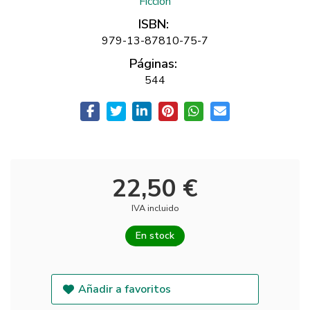
Ficción
ISBN:
979-13-87810-75-7
Páginas:
544
22,50 €
IVA incluido
En stock
Añadir a favoritos