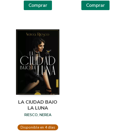
Comprar
Comprar
LA CIUDAD BAJO
LA LUNA
RIESCO, NEREA
Disponible en 4 días