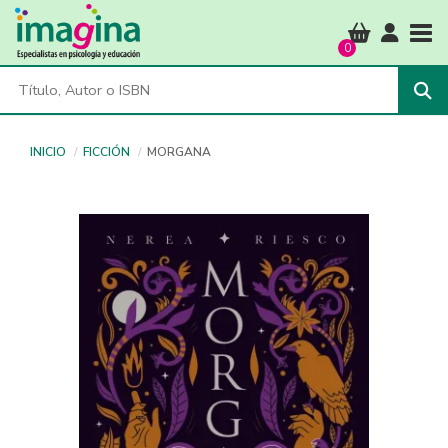
Tog
0
INICIO
FICCIÓN
MORGANA