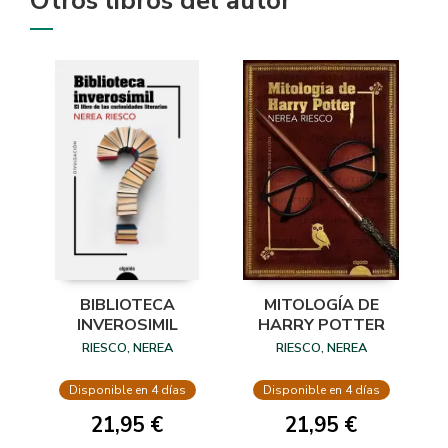
Otros libros del autor
BIBLIOTECA
MITOLOGÍA DE
INVEROSIMIL
HARRY POTTER
RIESCO, NEREA
RIESCO, NEREA
Disponible en 4 días
Disponible en 4 días
21,95 €
21,95 €