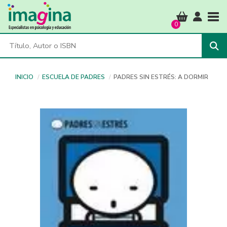
Tog
0
INICIO
ESCUELA DE PADRES
PADRES SIN ESTRÉS: A DORMIR