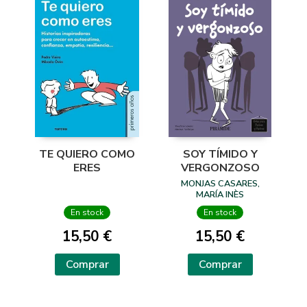
TE QUIERO COMO
SOY TÍMIDO Y
ERES
VERGONZOSO
MONJAS CASARES,
MARÍA INÈS
En stock
En stock
15,50 €
15,50 €
Comprar
Comprar