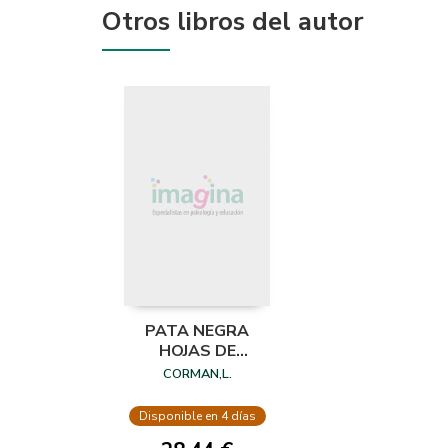
Otros libros del autor
PATA NEGRA
HOJAS DE
ANOTACION PAQ.
CORMAN,L.
25
Disponible en 4 días