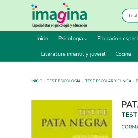
Inicio
Psicología
Educacion espec
Literatura infantil y juvenil
Cocina
INICIO
TEST PSICOLOGIA
TEST ESCOLAR Y CLINICA
P
PAT
TEST 
CORMA