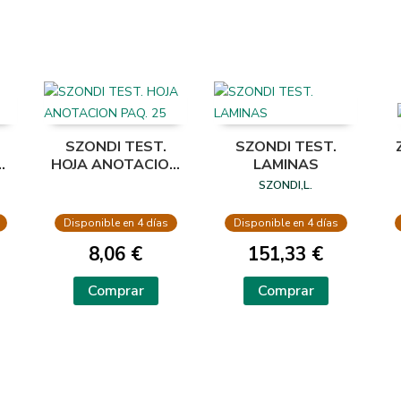
SZONDI TEST.
SZONDI TEST.
.
HOJA ANOTACION
LAMINAS
PAQ. 25
SZONDI,L.
Disponible en 4 días
Disponible en 4 días
8,06 €
151,33 €
Comprar
Comprar