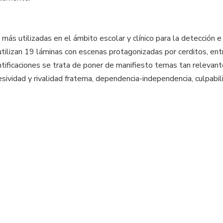
s utilizadas en el ámbito escolar y clínico para la detección e 
tilizan 19 láminas con escenas protagonizadas por cerditos, entr
tificaciones se trata de poner de manifiesto temas tan relevante
resividad y rivalidad fraterna, dependencia-independencia, culpabil