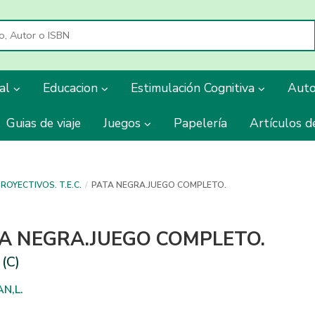
ial
Educacion
Estimulación Cognitiva
Aut
Guias de viaje
Juegos
Papelería
Artículos d
ROYECTIVOS. T.E.C.
PATA NEGRA.JUEGO COMPLETO.
A NEGRA.JUEGO COMPLETO.
(C)
N,L.