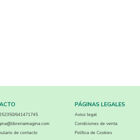
ACTO
PÁGINAS LEGALES
252350/641471745
Aviso legal
ina@libreriaimagina.com
Condiciones de venta
ulario de contacto
Política de Cookies