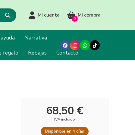
Mi cuenta
Mi compra
0
oayuda
Narrativa
e regalo
Rebajas
Contacto
68,50 €
IVA incluido
Disponible en 4 días