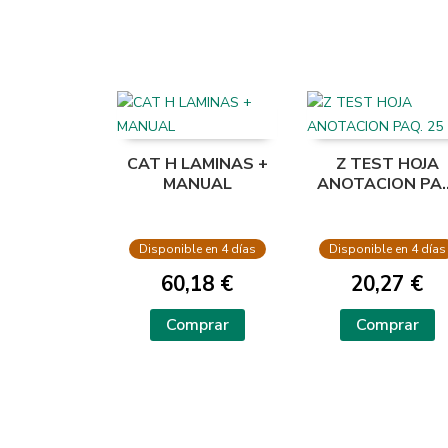
CAT H LAMINAS +
Z TEST HOJA
MANUAL
ANOTACION PAQ
25
Disponible en 4 días
Disponible en 4 días
60,18 €
20,27 €
Comprar
Comprar