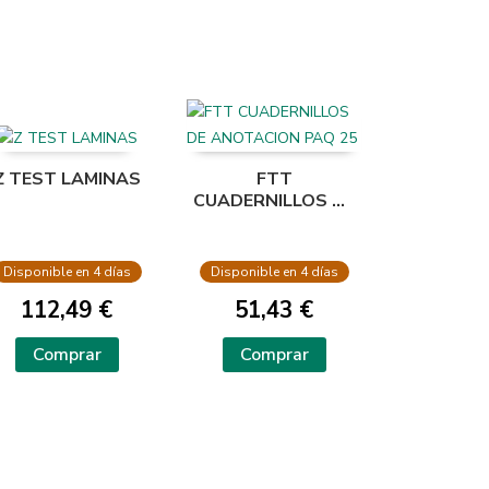
Z TEST LAMINAS
FTT
CUADERNILLOS DE
ANOTACION PAQ
25
Disponible en 4 días
Disponible en 4 días
112,49 €
51,43 €
Comprar
Comprar