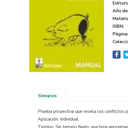
Editori
Año de 
Materi
ISBN:
Página
Colecci
Sinopsis
Prueba proyectiva que revela los conflictos 
Aplicación: Individual.
Tiempo: Sin tiempo fijado, una hora aproxim