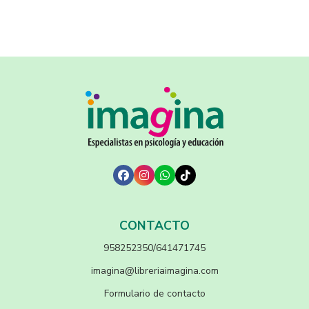
CONTACTO
958252350/641471745
imagina@libreriaimagina.com
Formulario de contacto