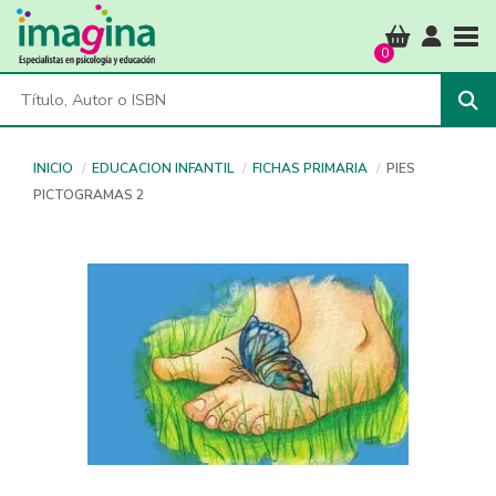
Tog
0
INICIO
EDUCACION INFANTIL
FICHAS PRIMARIA
PIES
PICTOGRAMAS 2