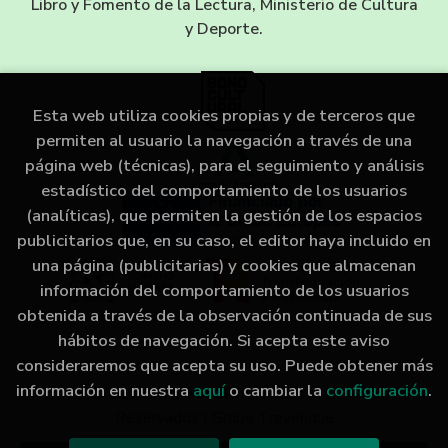
Libro y Fomento de la Lectura, Ministerio de Cultura
y Deporte.
Esta web utiliza cookies propias y de terceros que
permiten al usuario la navegación a través de una
página web (técnicas), para el seguimiento y análisis
estadístico del comportamiento de los usuarios
(analíticas), que permiten la gestión de los espacios
publicitarios que, en su caso, el editor haya incluido en
una página (publicitarias) y cookies que almacenan
información del comportamiento de los usuarios
obtenida a través de la observación continuada de sus
hábitos de navegación. Si acepta este aviso
consideraremos que acepta su uso. Puede obtener más
información en nuestra
aquí
o cambiar la
configuración
.
2026 ©
LIBRERÍA IMAGINA
. Todos los Derechos
Reservados |
Grupo Trevenque