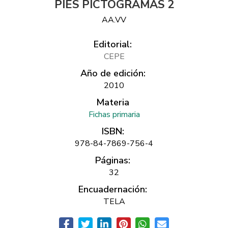
PIES PICTOGRAMAS 2
AA.VV
Editorial:
CEPE
Año de edición:
2010
Materia
Fichas primaria
ISBN:
978-84-7869-756-4
Páginas:
32
Encuadernación:
TELA