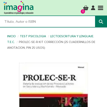
Tog
0
INICIO
TEST PSICOLOGIA
LECTOESCRITURA Y LENGUAJE.
T.E.C.
PROLEC-SE-R KIT CORRECCIÓN (25 CUADERNILLOS DE
ANOTACION, PIN 25 USOS)