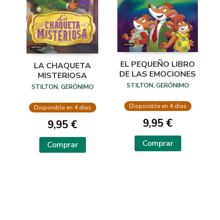
EL PEQUEÑO LIBRO
LA CHAQUETA
DE LAS EMOCIONES
MISTERIOSA
STILTON, GERÓNIMO
STILTON, GERÓNIMO
Disponible en 4 días
Disponible en 4 días
9,95 €
9,95 €
Comprar
Comprar