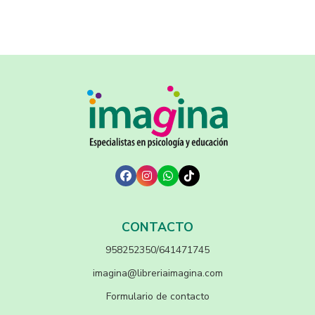
CONTACTO
958252350/641471745
imagina@libreriaimagina.com
Formulario de contacto