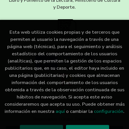
Libro y Fomento de la Lectura, Ministerio de Cultura
y Deporte.
Esta web utiliza cookies propias y de terceros que
permiten al usuario la navegación a través de una
página web (técnicas), para el seguimiento y análisis
estadístico del comportamiento de los usuarios
(analíticas), que permiten la gestión de los espacios
publicitarios que, en su caso, el editor haya incluido en
una página (publicitarias) y cookies que almacenan
información del comportamiento de los usuarios
obtenida a través de la observación continuada de sus
hábitos de navegación. Si acepta este aviso
consideraremos que acepta su uso. Puede obtener más
información en nuestra
aquí
o cambiar la
configuración
.
2026 ©
LIBRERÍA IMAGINA
. Todos los Derechos
Reservados |
Grupo Trevenque