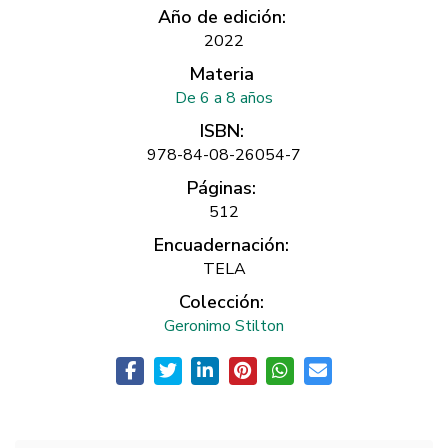
Año de edición:
2022
Materia
De 6 a 8 años
ISBN:
978-84-08-26054-7
Páginas:
512
Encuadernación:
TELA
Colección:
Geronimo Stilton