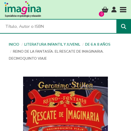
Tog
0
INICIO
LITERATURA INFANTIL Y JUVENIL
DE 6 A 8 AÑOS
REINO DE LA FANTASÍA. EL RESCATE DE IMAGINARIA.
DECIMOQUINTO VIAJE