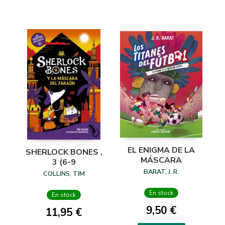
EL ENIGMA DE LA
SHERLOCK BONES ,
MÁSCARA
3 (6-9
BARAT, J. R.
COLLINS, TIM
En stock
En stock
9,50 €
11,95 €