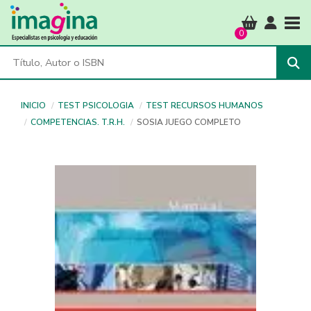
Tog
0
INICIO
TEST PSICOLOGIA
TEST RECURSOS HUMANOS
COMPETENCIAS. T.R.H.
SOSIA JUEGO COMPLETO