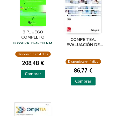
BIP.JUEGO
COMPLETO
COMPE TEA.
HOSSIEP,R. Y PARCHEN,M.
EVALUACIÓN DE
COMPETENCIAS.(B)
Disponible en 4 días
MANUAL ONLINE
208,48 €
Disponible en 4 días
86,77 €
Comprar
Comprar