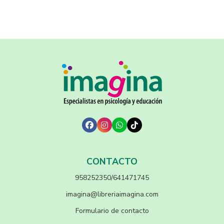
CONTACTO
958252350/641471745
imagina@libreriaimagina.com
Formulario de contacto