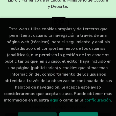
Libro y Fomento de la Lectura, Ministerio de Cultura
y Deporte.
Esta web utiliza cookies propias y de terceros que
permiten al usuario la navegación a través de una
página web (técnicas), para el seguimiento y análisis
estadístico del comportamiento de los usuarios
(analíticas), que permiten la gestión de los espacios
publicitarios que, en su caso, el editor haya incluido en
una página (publicitarias) y cookies que almacenan
información del comportamiento de los usuarios
obtenida a través de la observación continuada de sus
hábitos de navegación. Si acepta este aviso
consideraremos que acepta su uso. Puede obtener más
información en nuestra
aquí
o cambiar la
configuración
.
2026 ©
LIBRERÍA IMAGINA
. Todos los Derechos
Reservados |
Grupo Trevenque