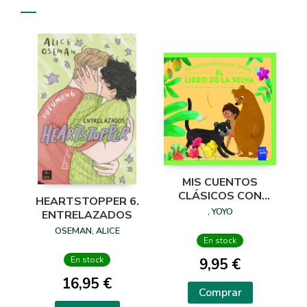
MIS CUENTOS
CLÁSICOS CON
HEARTSTOPPER 6.
TEXTURAS. EL
, YOYO
ENTRELAZADOS
LIBRO DE LA SELVA
OSEMAN, ALICE
En stock
En stock
9,95 €
16,95 €
Comprar