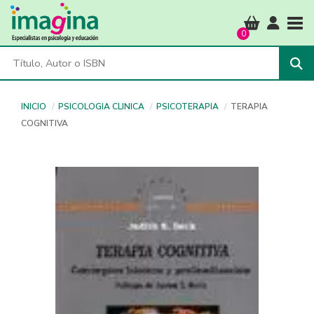
Tog
0
INICIO
PSICOLOGIA CLINICA
PSICOTERAPIA
TERAPIA
COGNITIVA