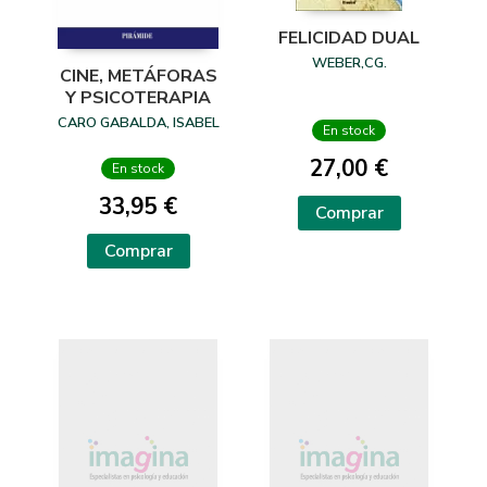
FELICIDAD DUAL
WEBER,CG.
CINE, METÁFORAS
Y PSICOTERAPIA
CARO GABALDA, ISABEL
En stock
27,00 €
En stock
33,95 €
Comprar
Comprar