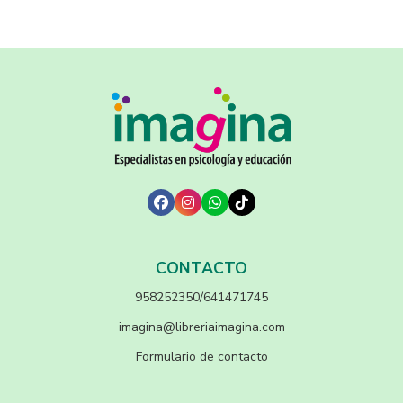
CONTACTO
958252350/641471745
imagina@libreriaimagina.com
Formulario de contacto