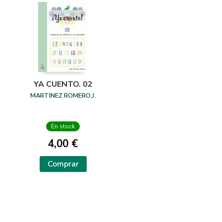
YA CUENTO. 02
MARTINEZ ROMERO,J.
En stock
4,00 €
Comprar