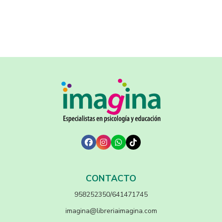
CONTACTO
958252350/641471745
imagina@libreriaimagina.com