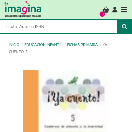
Tog
0
INICIO
EDUCACION INFANTIL
FICHAS PRIMARIA
YA
CUENTO. 5