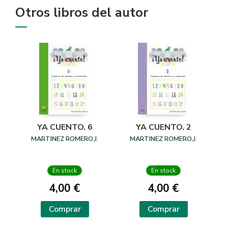
Otros libros del autor
YA CUENTO. 6
YA CUENTO. 2
MARTINEZ ROMERO,J.
MARTINEZ ROMERO,J.
En stock
En stock
4,00 €
4,00 €
Comprar
Comprar