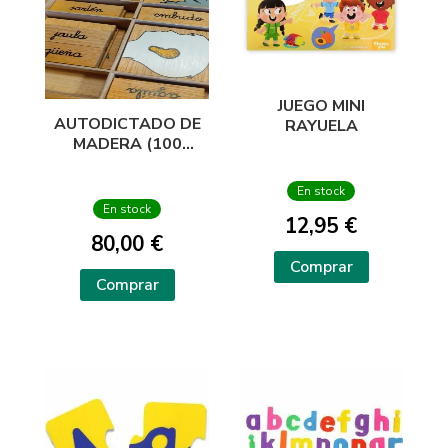
JUEGO MINI
AUTODICTADO DE
RAYUELA
MADERA (100
IMAGENES)
En stock
En stock
12,95 €
80,00 €
Comprar
Comprar