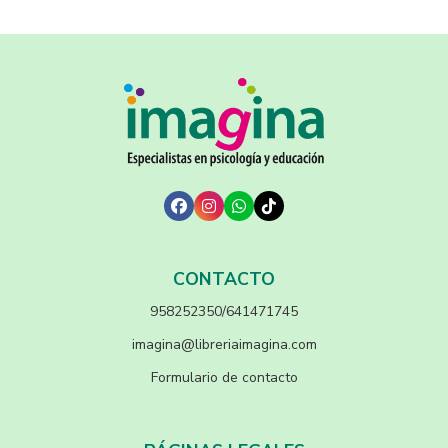
CONTACTO
958252350/641471745
imagina@libreriaimagina.com
Formulario de contacto