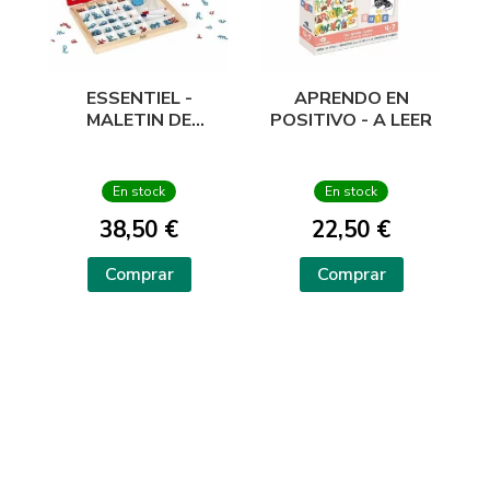
ESSENTIEL -
APRENDO EN
MALETIN DE
POSITIVO - A LEER
LETRAS CURSIVAS
En stock
En stock
38,50 €
22,50 €
Comprar
Comprar