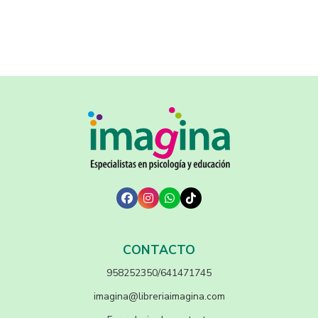
CONTACTO
958252350/641471745
imagina@libreriaimagina.com