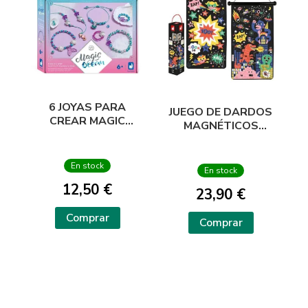
6 JOYAS PARA
JUEGO DE DARDOS
CREAR MAGIC
MAGNÉTICOS
OCEAN
SUPER HEROES
En stock
En stock
12,50 €
23,90 €
Comprar
Comprar