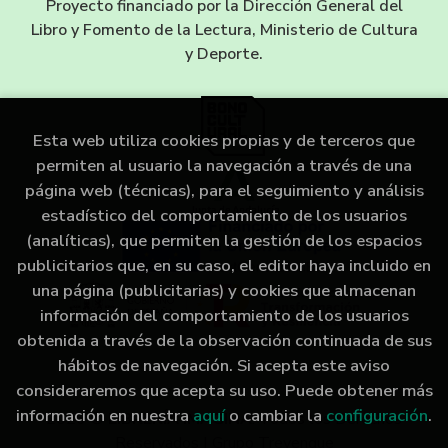
Proyecto financiado por la Dirección General del
Libro y Fomento de la Lectura, Ministerio de Cultura
y Deporte.
Esta web utiliza cookies propias y de terceros que
permiten al usuario la navegación a través de una
página web (técnicas), para el seguimiento y análisis
estadístico del comportamiento de los usuarios
(analíticas), que permiten la gestión de los espacios
publicitarios que, en su caso, el editor haya incluido en
una página (publicitarias) y cookies que almacenan
información del comportamiento de los usuarios
obtenida a través de la observación continuada de sus
hábitos de navegación. Si acepta este aviso
consideraremos que acepta su uso. Puede obtener más
información en nuestra
aquí
o cambiar la
configuración
.
2026 ©
LIBRERÍA IMAGINA
. Todos los Derechos
Reservados |
Grupo Trevenque