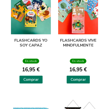
FLASHCARDS YO
FLASHCARDS VIVE
SOY CAPAZ
MINDFULMENTE
En stock
En stock
16,95 €
16,95 €
Comprar
Comprar