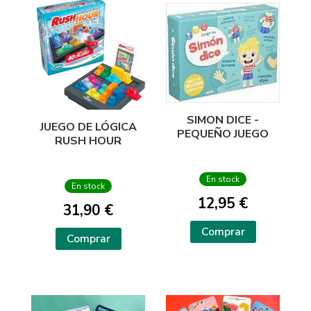
SIMON DICE -
JUEGO DE LÓGICA
PEQUEÑO JUEGO
RUSH HOUR
En stock
En stock
12,95 €
31,90 €
Comprar
Comprar