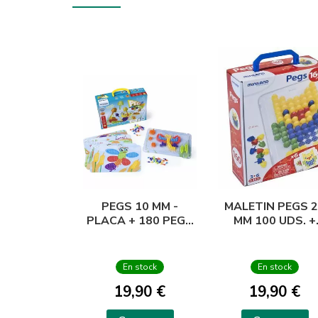
PEGS 10 MM -
MALETIN PEGS 
PLACA + 180 PEGS
MM 100 UDS. +
+ 6 MODELOS
PLACA + 6
MODELOS
En stock
En stock
19,90 €
19,90 €