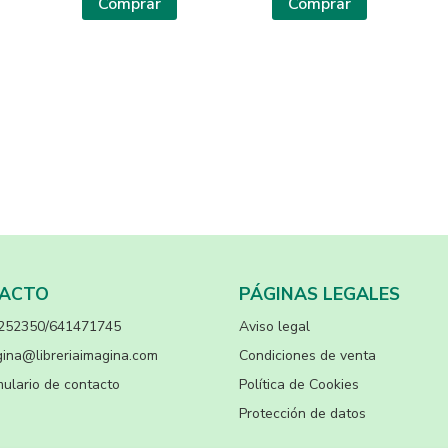
Comprar
Comprar
ACTO
PÁGINAS LEGALES
252350/641471745
Aviso legal
ina@libreriaimagina.com
Condiciones de venta
ulario de contacto
Política de Cookies
Protección de datos