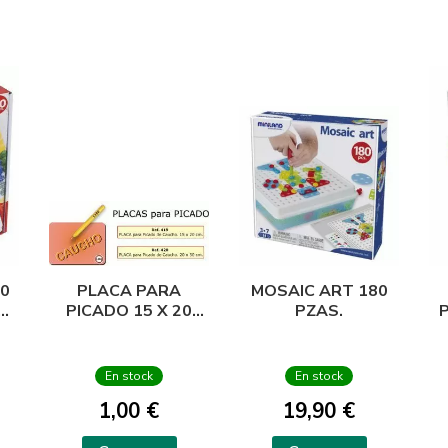
20
PLACA PARA
MOSAIC ART 180
PICADO 15 X 20
PZAS.
CM.
En stock
En stock
1,00 €
19,90 €