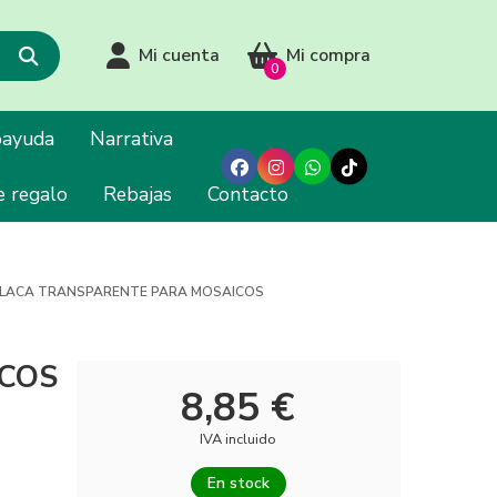
Mi cuenta
Mi compra
0
oayuda
Narrativa
e regalo
Rebajas
Contacto
LACA TRANSPARENTE PARA MOSAICOS
ICOS
8,85 €
IVA incluido
En stock