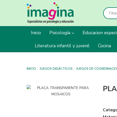
Inicio
Psicología
Educacion espec
Literatura infantil y juvenil
Cocina
INICIO
JUEGOS DIDÁCTICOS
JUEGOS DE COORDINACI
PLA
Catego