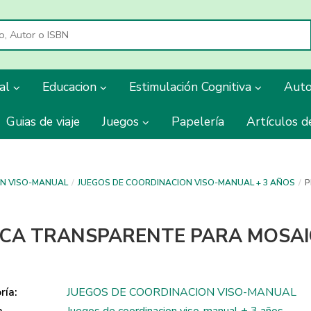
ial
Educacion
Estimulación Cognitiva
Aut
Guias de viaje
Juegos
Papelería
Artículos d
ON VISO-MANUAL
JUEGOS DE COORDINACION VISO-MANUAL + 3 AÑOS
P
CA TRANSPARENTE PARA MOSA
ría:
JUEGOS DE COORDINACION VISO-MANUAL