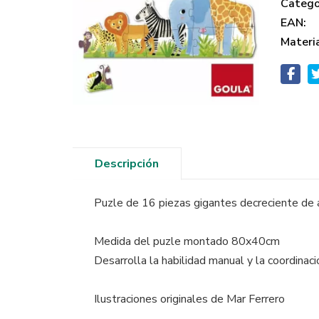
Catego
EAN:
Materi
Descripción
Puzle de 16 piezas gigantes decreciente de a
Medida del puzle montado 80x40cm
Desarrolla la habilidad manual y la coordinac
Ilustraciones originales de Mar Ferrero