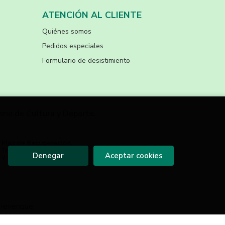
ATENCIÓN AL CLIENTE
Quiénes somos
Pedidos especiales
Formulario de desistimiento
erio de Cultura y Deporte.
Denegar
Aceptar cookies
Trevenque