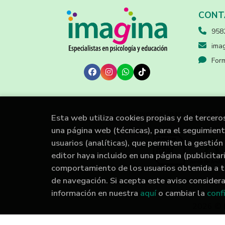
CONT
958
imag
Form
Proyecto financiado por l
Esta web utiliza cookies propias y de tercero
una página web (técnicas), para el seguimien
usuarios (analíticas), que permiten la gestión 
editor haya incluido en una página (publicita
comportamiento de los usuarios obtenida a t
de navegación. Si acepta este aviso conside
información en nuestra
aquí
o cambiar la
conf
2026 ©