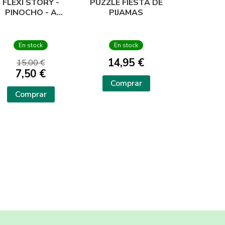
FLEXI STORY -
PUZZLE FIESTA DE
PINOCHO - A
PIJAMAS
FANTASY PUZZLE
En stock
En stock
14,95 €
15,00 €
7,50 €
Comprar
Comprar