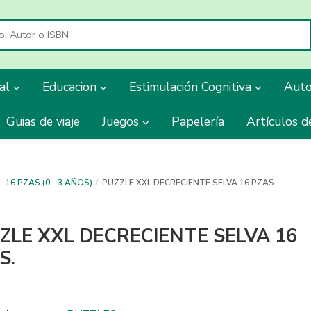
ial
Educacion
Estimulación Cognitiva
Aut
Guias de viaje
Juegos
Papelería
Artículos d
-16 PZAS (0 - 3 AÑOS)
PUZZLE XXL DECRECIENTE SELVA 16 PZAS.
ZLE XXL DECRECIENTE SELVA 16
S.