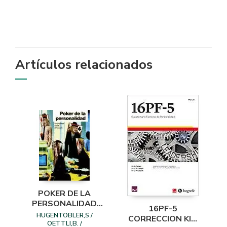
Artículos relacionados
POKER DE LA
PERSONALIDAD
16PF-5
JUEGO COMPLETO
HUGENTOBLER,S /
CORRECCION KIT
OETTLI,B. /