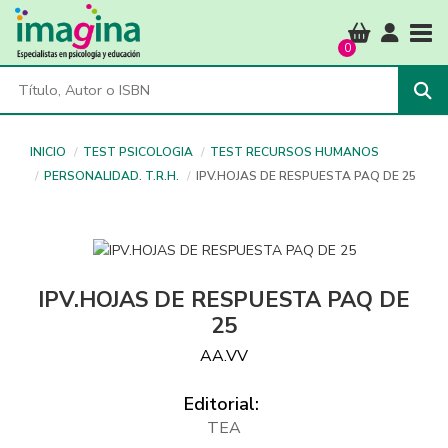
Tog
0
INICIO
TEST PSICOLOGIA
TEST RECURSOS HUMANOS
PERSONALIDAD. T.R.H.
IPV.HOJAS DE RESPUESTA PAQ DE 25
IPV.HOJAS DE RESPUESTA PAQ DE
25
AA.VV
Editorial:
TEA