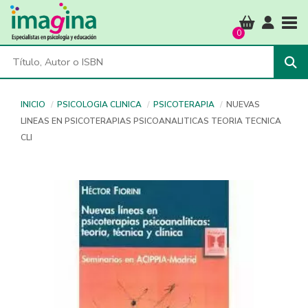
Tog
0
INICIO
PSICOLOGIA CLINICA
PSICOTERAPIA
NUEVAS
LINEAS EN PSICOTERAPIAS PSICOANALITICAS TEORIA TECNICA
CLI