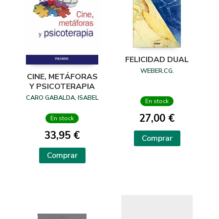
FELICIDAD DUAL
WEBER,CG.
CINE, METÁFORAS
Y PSICOTERAPIA
CARO GABALDA, ISABEL
En stock
27,00 €
En stock
33,95 €
Comprar
Comprar