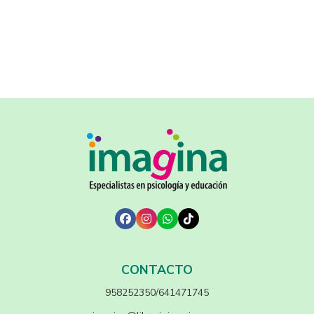
CONTACTO
958252350/641471745