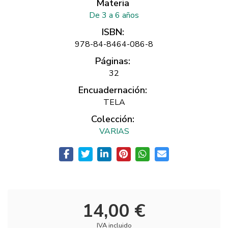
Materia
De 3 a 6 años
ISBN:
978-84-8464-086-8
Páginas:
32
Encuadernación:
TELA
Colección:
VARIAS
14,00 €
IVA incluido