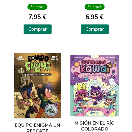
En stock
En stock
7,95 €
6,95 €
Comprar
Comprar
MISIÓN EN EL RÍO
EQUIPO ENIGMA UN
COLORADO
RESCATE