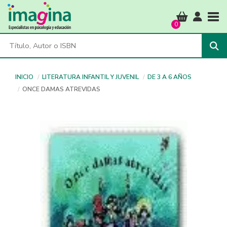
Tog
0
INICIO
LITERATURA INFANTIL Y JUVENIL
DE 3 A 6 AÑOS
ONCE DAMAS ATREVIDAS