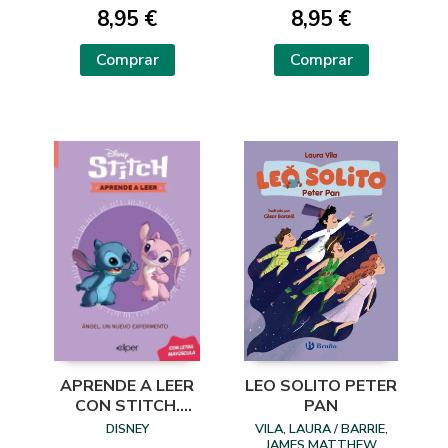
8,95 €
8,95 €
Comprar
Comprar
APRENDE A LEER
LEO SOLITO PETER
CON STITCH.
PAN
ANGEL EXPERIM
DISNEY
VILA, LAURA / BARRIE,
JAMES MATTHEW