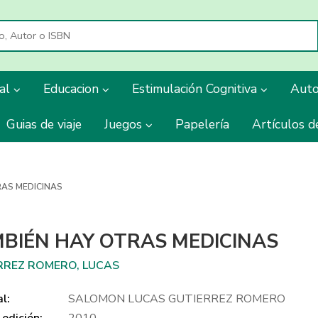
ial
Educacion
Estimulación Cognitiva
Aut
Guias de viaje
Juegos
Papelería
Artículos d
RAS MEDICINAS
BIÉN HAY OTRAS MEDICINAS
RREZ ROMERO, LUCAS
al:
SALOMON LUCAS GUTIERREZ ROMERO