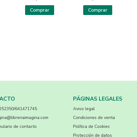
Comprar
Comprar
ACTO
PÁGINAS LEGALES
252350/641471745
Aviso legal
ina@libreriaimagina.com
Condiciones de venta
ulario de contacto
Política de Cookies
Protección de datos