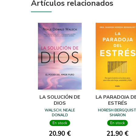
Artículos relacionados
LA SOLUCIÓN DE
LA PARADOJA D
DIOS
ESTRÉS
WALSCH, NEALE
HORESH BERGQUIST
DONALD
SHARON
En stock
En stock
20,90 €
21,90 €