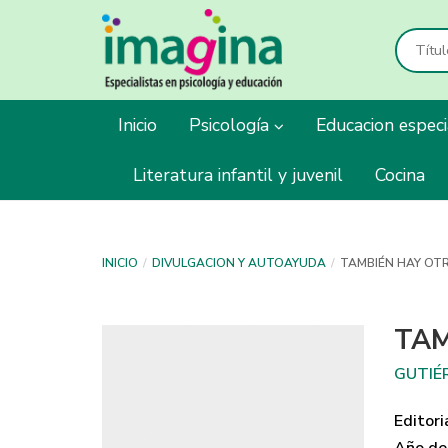
Inicio
Psicología
Educacion espec
Literatura infantil y juvenil
Cocina
INICIO
DIVULGACION Y AUTOAYUDA
TAMBIÉN HAY OT
TAM
GUTIÉ
Editori