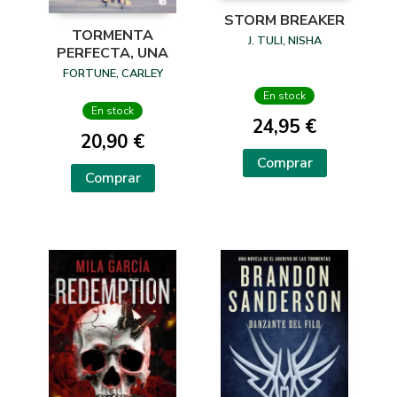
STORM BREAKER
TORMENTA
J. TULI, NISHA
PERFECTA, UNA
FORTUNE, CARLEY
En stock
En stock
24,95 €
20,90 €
Comprar
Comprar