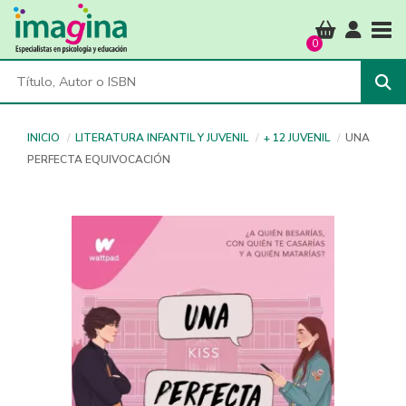
Tog
0
INICIO
LITERATURA INFANTIL Y JUVENIL
+ 12 JUVENIL
UNA
PERFECTA EQUIVOCACIÓN