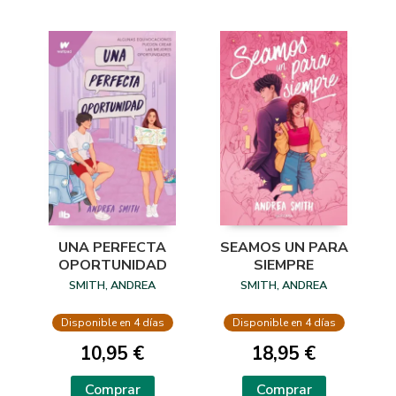
UNA PERFECTA
SEAMOS UN PARA
OPORTUNIDAD
SIEMPRE
SMITH, ANDREA
SMITH, ANDREA
Disponible en 4 días
Disponible en 4 días
10,95 €
18,95 €
Comprar
Comprar