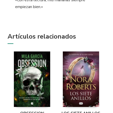
«Con esta lectura, mis mañanas siempre
empiezan bien.»
Artículos relacionados