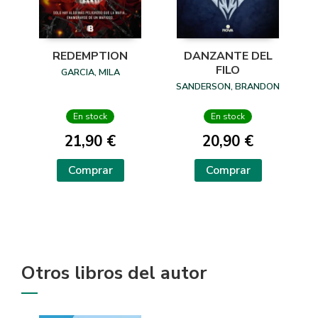
REDEMPTION
DANZANTE DEL
FILO
GARCIA, MILA
SANDERSON, BRANDON
En stock
En stock
21,90 €
20,90 €
Comprar
Comprar
Otros libros del autor