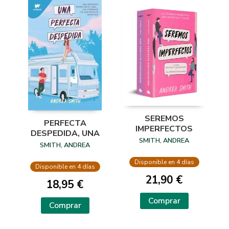
SEREMOS
PERFECTA
IMPERFECTOS
DESPEDIDA, UNA
SMITH, ANDREA
SMITH, ANDREA
Disponible en 4 días
Disponible en 4 días
21,90 €
18,95 €
Comprar
Comprar