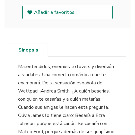
Añadir a favoritos
Sinopsis
Malentendidos, enemies to lovers y diversión
a raudales. Una comedia romántica que te
enamorará. De la sensación española de
Wattpad: ¡Andrea Smith! ¿A quién besarías,
con quién te casarías y a quién matarías
Cuando sus amigas le hacen esta pregunta,
Olivia James lo tiene claro: Besaría a Ezra
Johnson, porque está cañón. Se casaría con
Mateo Ford, porque además de ser guapísimo