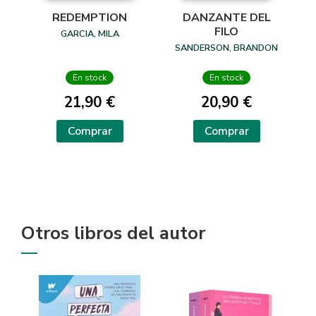
REDEMPTION
DANZANTE DEL
FILO
GARCIA, MILA
SANDERSON, BRANDON
En stock
En stock
21,90 €
20,90 €
Comprar
Comprar
Otros libros del autor