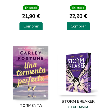
3)
En stock
En stock
21,90 €
22,90 €
Comprar
Comprar
STORM BREAKER
TORMENTA
J. TULI, NISHA