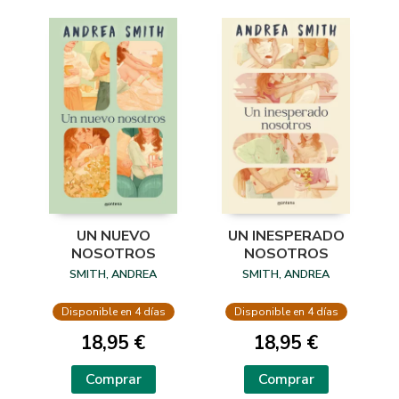
UN NUEVO
UN INESPERADO
NOSOTROS
NOSOTROS
SMITH, ANDREA
SMITH, ANDREA
Disponible en 4 días
Disponible en 4 días
18,95 €
18,95 €
Comprar
Comprar