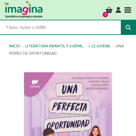
Tog
0
INICIO
LITERATURA INFANTIL Y JUVENIL
+ 12 JUVENIL
UNA
PERFECTA OPORTUNIDAD