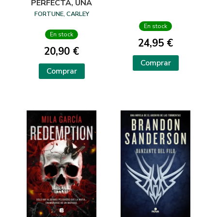
PERFECTA, UNA
FORTUNE, CARLEY
En stock
En stock
24,95 €
20,90 €
Comprar
Comprar