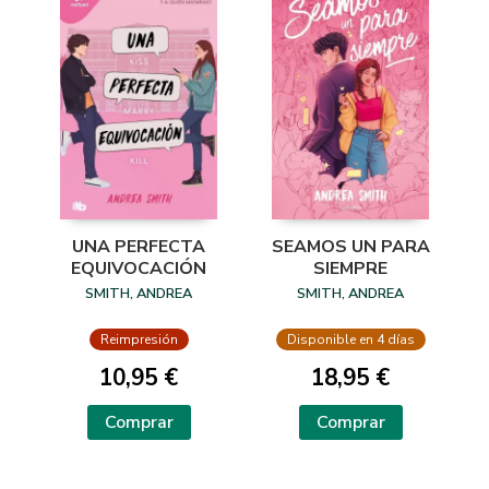
UNA PERFECTA
SEAMOS UN PARA
EQUIVOCACIÓN
SIEMPRE
SMITH, ANDREA
SMITH, ANDREA
Reimpresión
Disponible en 4 días
10,95 €
18,95 €
Comprar
Comprar