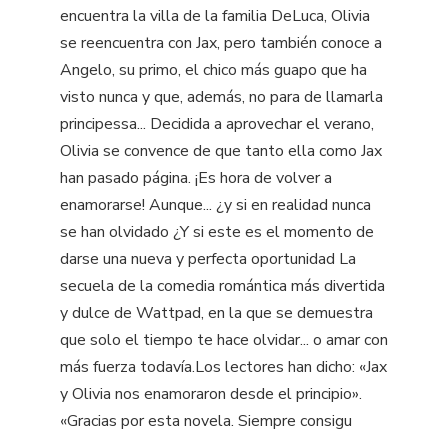
encuentra la villa de la familia DeLuca, Olivia
se reencuentra con Jax, pero también conoce a
Angelo, su primo, el chico más guapo que ha
visto nunca y que, además, no para de llamarla
principessa... Decidida a aprovechar el verano,
Olivia se convence de que tanto ella como Jax
han pasado página. ¡Es hora de volver a
enamorarse! Aunque... ¿y si en realidad nunca
se han olvidado ¿Y si este es el momento de
darse una nueva y perfecta oportunidad La
secuela de la comedia romántica más divertida
y dulce de Wattpad, en la que se demuestra
que solo el tiempo te hace olvidar... o amar con
más fuerza todavía.Los lectores han dicho: «Jax
y Olivia nos enamoraron desde el principio».
«Gracias por esta novela. Siempre consigu