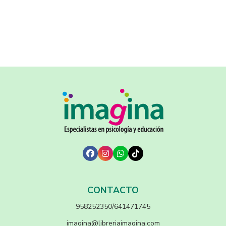
CONTACTO
958252350/641471745
imagina@libreriaimagina.com