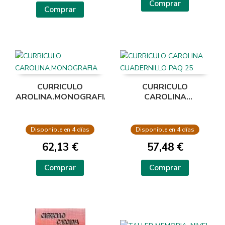
Comprar
Comprar
CURRICULO
CURRICULO
CAROLINA.MONOGRAFIA
CAROLINA
CUADERNILLO PAQ
25
Disponible en 4 días
Disponible en 4 días
62,13 €
57,48 €
Comprar
Comprar