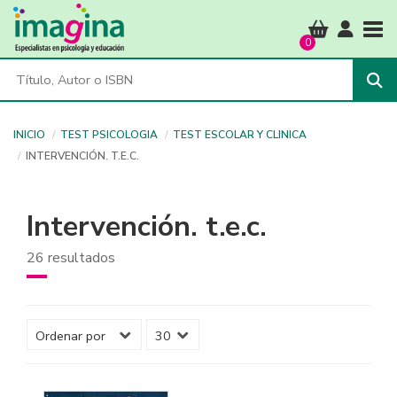
Tog
0
INICIO
TEST PSICOLOGIA
TEST ESCOLAR Y CLINICA
INTERVENCIÓN. T.E.C.
Intervención. t.e.c.
26 resultados