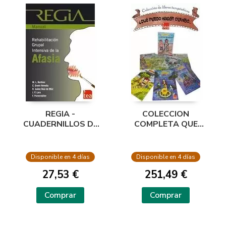
REGIA -
COLECCION
CUADERNILLOS DE
COMPLETA QUE
REGISTRO. PAQ. DE
PUEDO HACER
25
CUANDO...
Disponible en 4 días
Disponible en 4 días
27,53 €
251,49 €
Comprar
Comprar