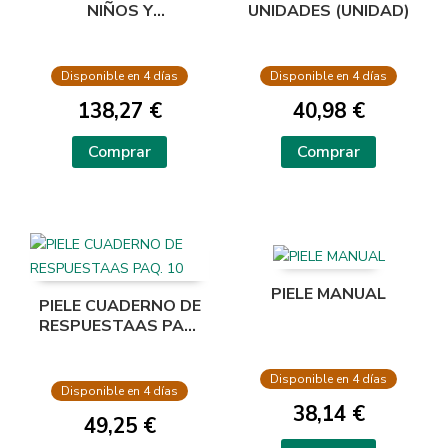
NIÑOS Y
UNIDADES (UNIDAD)
ADOLESCENTES
Disponible en 4 días
Disponible en 4 días
138,27 €
40,98 €
Comprar
Comprar
PIELE MANUAL
PIELE CUADERNO DE
RESPUESTAAS PAQ.
10
Disponible en 4 días
Disponible en 4 días
38,14 €
49,25 €