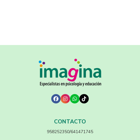
CONTACTO
958252350/641471745