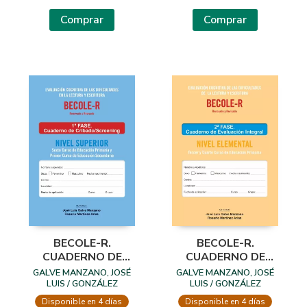
Comprar
Comprar
BECOLE-R.
BECOLE-R.
CUADERNO DE
CUADERNO DE
CRIBADO SUPERIOR
EVALUACIÓN
GALVE MANZANO, JOSÉ
GALVE MANZANO, JOSÉ
INTEGRAL
LUIS / GONZÁLEZ
LUIS / GONZÁLEZ
CONTRERAS, ANA ISABEL /
CONTRERAS, ANA ISABEL /
ELEMENTAL
Disponible en 4 días
Disponible en 4 días
RAMOS SÁNCHEZ, JOSÉ
RAMOS SÁNCHEZ, JOSÉ