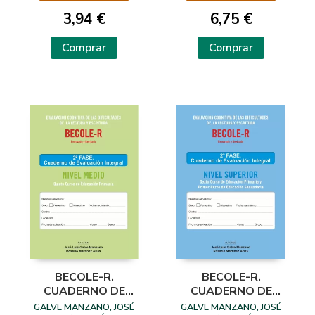
LUIS
LUIS
3,94 €
6,75 €
Comprar
Comprar
BECOLE-R.
BECOLE-R.
CUADERNO DE
CUADERNO DE
EVALUACIÓN
EVALUACIÓN
GALVE MANZANO, JOSÉ
GALVE MANZANO, JOSÉ