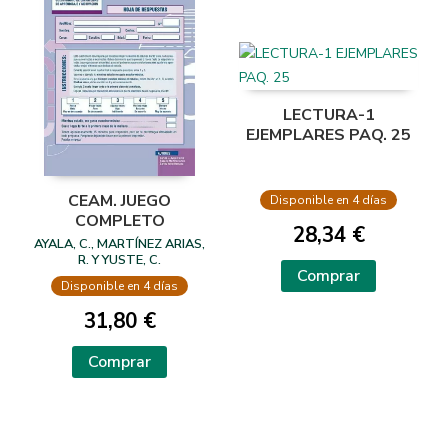
LECTURA-1
EJEMPLARES PAQ. 25
CEAM. JUEGO
Disponible en 4 días
COMPLETO
28,34 €
AYALA, C., MARTÍNEZ ARIAS,
R. Y YUSTE, C.
Comprar
Disponible en 4 días
31,80 €
Comprar